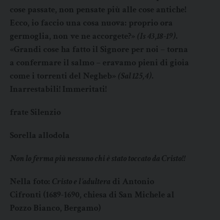
cose passate, non pensate più alle cose antiche!
Ecco, io faccio una cosa nuova: proprio ora
germoglia, non ve ne accorgete?»
(Is 43,18-19)
.
«Grandi cose ha fatto il Signore per noi – torna
a confermare il salmo – eravamo pieni di gioia
come i torrenti del Negheb»
(Sal 125,4)
.
Inarrestabili! Immeritati!
frate Silenzio
Sorella allodola
Non lo ferma più nessuno
chi è stato toccato da Cristo!!
Nella foto:
Cristo e l’adultera
di Antonio
Cifronti (1689-1690, chiesa di San Michele al
Pozzo Bianco, Bergamo)