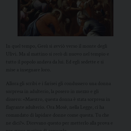
In quel tempo, Gesù si avviò verso il monte degli
Ulivi. Ma al mattino si recò di nuovo nel tempio e
tutto il popolo andava da lui. Ed egli sedette e si
mise a insegnare loro.
Allora gli scribi e i farisei gli condussero una donna
sorpresa in adulterio, la posero in mezzo e gli
dissero: «Maestro, questa donna è stata sorpresa in
flagrante adulterio. Ora Mosè, nella Legge, ci ha
comandato di lapidare donne come questa. Tu che
ne dici?». Dicevano questo per metterlo alla prova e
per avere motivo di accusarlo.