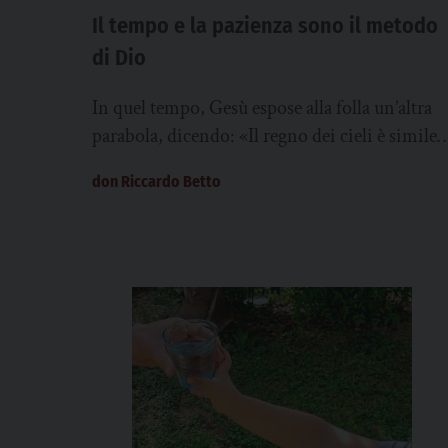
Il tempo e la pazienza sono il metodo
di Dio
In quel tempo, Gesù espose alla folla un’altra
parabola, dicendo: «Il regno dei cieli è simile 
un uomo che ha seminato...
don Riccardo Betto