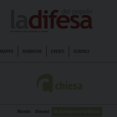
& MAPPE
RUBRICHE
EVENTI
SCRIVICI
chiesa
Mondo
Diocesi
In dialogo con la Parola