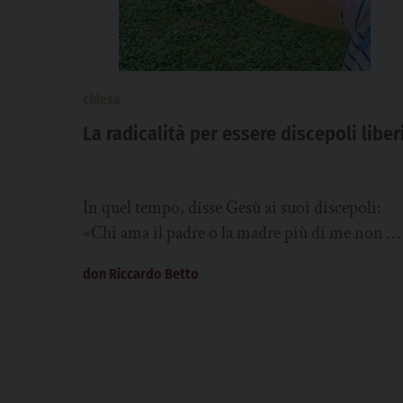
chiesa
La radicalità per essere discepoli liber
In quel tempo, disse Gesù ai suoi discepoli:
«Chi ama il padre o la madre più di me non è
degno di...
don Riccardo Betto