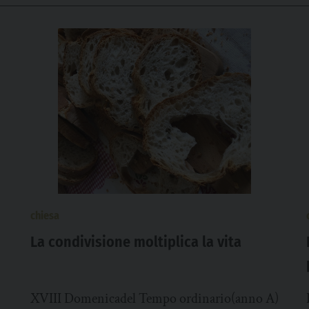
chiesa
La condivisione moltiplica la vita
XVIII Domenicadel Tempo ordinario(anno A)