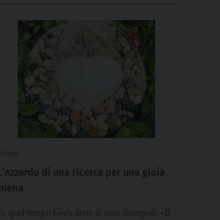
chiesa
L’azzardo di una ricerca per una gioia
piena
In quel tempo Gesù disse ai suoi discepoli: «Il