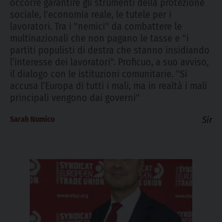
occorre garantire gli strumenti della protezione
sociale, l'economia reale, le tutele per i
lavoratori. Tra i "nemici" da combattere le
multinazionali che non pagano le tasse e "i
partiti populisti di destra che stanno insidiando
l’interesse dei lavoratori". Proficuo, a suo avviso,
il dialogo con le istituzioni comunitarie. "Si
accusa l’Europa di tutti i mali, ma in realtà i mali
principali vengono dai governi"
Sarah Numico
Sir