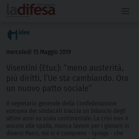
Skip
to
content
idee
mercoledì 15 Maggio 2019
Visentini (Etuc): “meno austerità,
più diritti, l’Ue sta cambiando. Ora
un nuovo patto sociale”
Il segretario generale della Confederazione
europea dei sindacati traccia un bilancio degli
ultimi anni su scala continentale. La crisi non è
ancora alle spalle, manca lavoro per i giovani in
diversi Paesi, ma si è compreso - spiega - che