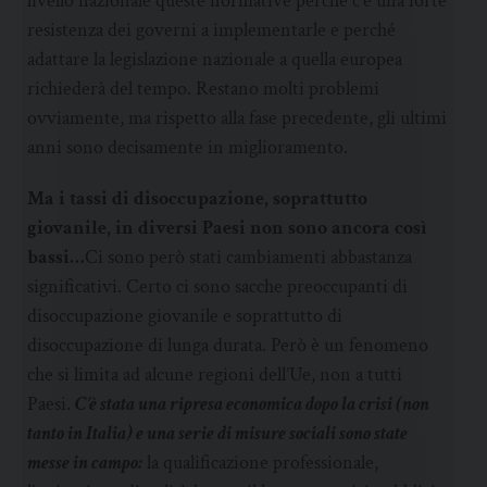
livello nazionale queste normative perché c’è una forte
resistenza dei governi a implementarle e perché
adattare la legislazione nazionale a quella europea
richiederà del tempo. Restano molti problemi
ovviamente, ma rispetto alla fase precedente, gli ultimi
anni sono decisamente in miglioramento.
Ma i tassi di disoccupazione, soprattutto
giovanile, in diversi Paesi non sono ancora così
bassi…
Ci sono però stati cambiamenti abbastanza
significativi. Certo ci sono sacche preoccupanti di
disoccupazione giovanile e soprattutto di
disoccupazione di lunga durata. Però è un fenomeno
che si limita ad alcune regioni dell’Ue, non a tutti
Paesi.
C’è stata una ripresa economica dopo la crisi (non
tanto in Italia) e una serie di misure sociali sono state
messe in campo:
la qualificazione professionale,