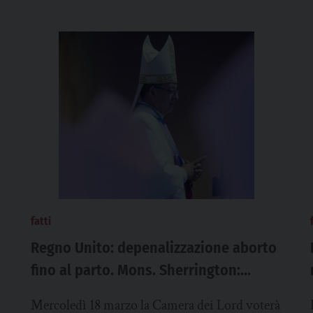
fatti
Regno Unito: depenalizzazione aborto
fino al parto. Mons. Sherrington:
“Legge rispetti dignità di madre e
Mercoledì 18 marzo la Camera dei Lord voterà