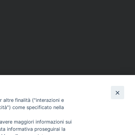
altre finalità ("interazioni e
cità") come specificato nella
 avere maggiori informazioni sui
sta informativa proseguirai la