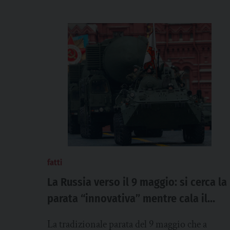
fatti
La Russia verso il 9 maggio: si cerca la
parata “innovativa” mentre cala il
consenso
La tradizionale parata del 9 maggio che a