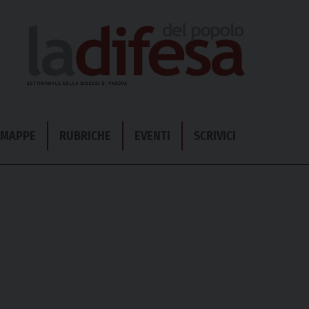
& MAPPE
RUBRICHE
EVENTI
SCRIVICI