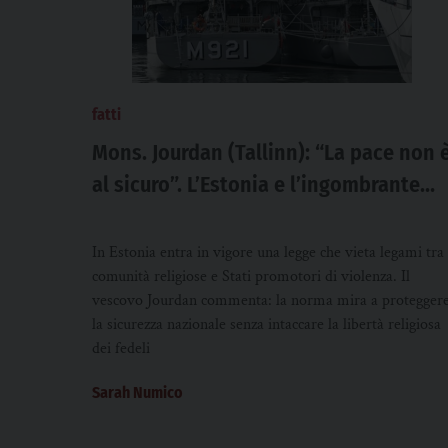
fatti
Mons. Jourdan (Tallinn): “La pace non 
al sicuro”. L’Estonia e l’ingombrante
vicino russo
In Estonia entra in vigore una legge che vieta legami tra
comunità religiose e Stati promotori di violenza. Il
vescovo Jourdan commenta: la norma mira a protegger
la sicurezza nazionale senza intaccare la libertà religiosa
dei fedeli
Sarah Numico