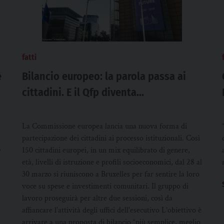
fatti
è
Bilancio europeo: la parola passa ai
cittadini. E il Qfp diventa
“democratico”
La Commissione europea lancia una nuova forma di
partecipazione dei cittadini ai processo istituzionali. Così
e
150 cittadini europei, in un mix equilibrato di genere,
età, livelli di istruzione e profili socioeconomici, dal 28 al
30 marzo si riuniscono a Bruxelles per far sentire la loro
voce su spese e investimenti comunitari. Il gruppo di
lavoro proseguirà per altre due sessioni, così da
affiancare l'attività degli uffici dell'esecutivo L’obiettivo è
arrivare a una proposta di bilancio “più semplice, meglio