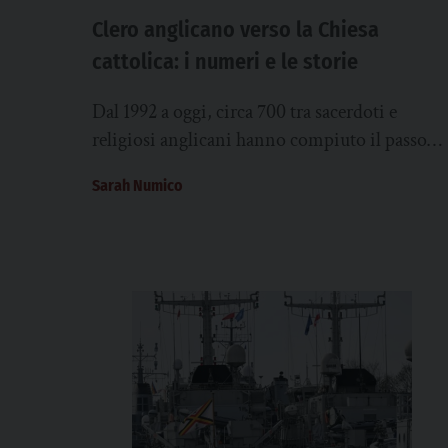
Clero anglicano verso la Chiesa
cattolica: i numeri e le storie
Dal 1992 a oggi, circa 700 tra sacerdoti e
religiosi anglicani hanno compiuto il passo
verso la piena comunione con la Chiesa...
Sarah Numico