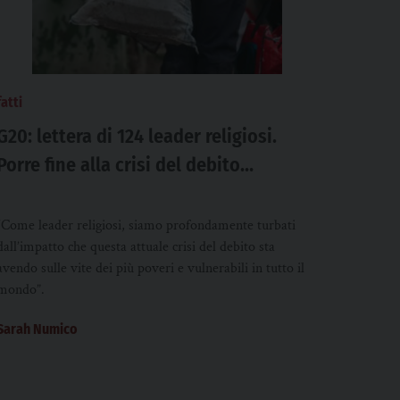
fatti
G20: lettera di 124 leader religiosi.
Porre fine alla crisi del debito
nell’anno del Giubileo
“Come leader religiosi, siamo profondamente turbati
dall’impatto che questa attuale crisi del debito sta
avendo sulle vite dei più poveri e vulnerabili in tutto il
mondo”.
Sarah Numico