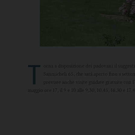
T
orna a disposizione dei padovani il suggest
Sanmicheli 65, che sarà aperto fino a sette
previste anche visite guidate gratuite con 
maggio ore 17, il 9 e 10 alle 9.30, 10.45, 16.30 e 17