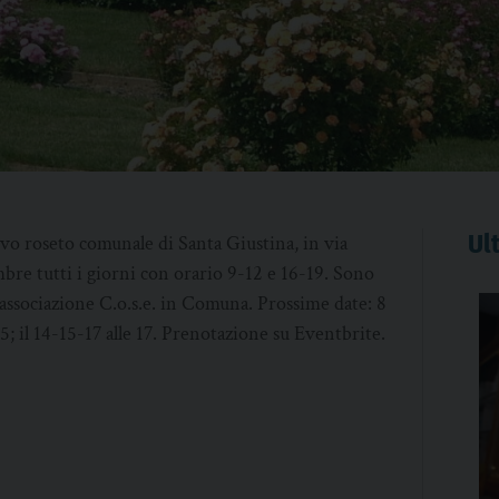
Ult
ivo roseto comunale di Santa Giustina, in via
mbre tutti i giorni con orario 9-12 e 16-19. Sono
l’associazione C.o.s.e. in Comuna. Prossime date: 8
.45; il 14-15-17 alle 17. Prenotazione su Eventbrite.