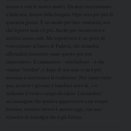
nonne e così le nostre madri. Da anni continuiamo
a farlo noi, donne della borgata. Ogni sera per più di
quaranta giorni. È un modo per fare comunità, ora
che il prete non c’è più. Anche per incontrarci e
sentirci meno sole. Ma soprattutto è un gesto di
venerazione al Santo di Padova, che ricambia
offrendoci momenti come questo per noi
importanti». Il rammarico – concludono – è che
«siamo “vecchie”, e dopo di noi non ci sarà più
nessuno a continuare la tradizione. Noi siamo tutte
qua, mentre i giovani e bambini sono là…» e
indicano il vicino campo da calcio. Lasciandoci
un’immagine che sembra appartenere a un tempo
lontano, mentre invece è ancora oggi, con uno
strascico di nostalgia che è già futuro.