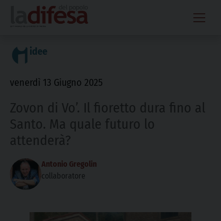
Skip
to
content
idee
venerdì 13 Giugno 2025
Zovon di Vo’. Il fioretto dura fino al
Santo. Ma quale futuro lo
attenderà?
Antonio Gregolin
collaboratore