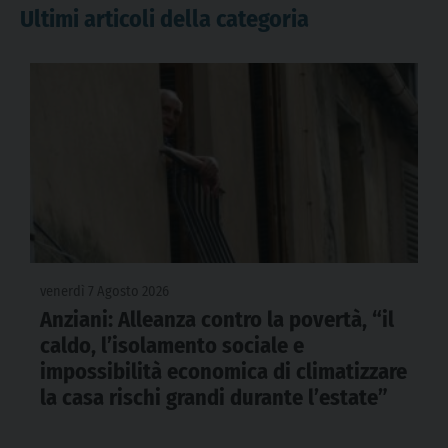
Ultimi articoli della categoria
venerdì 7 Agosto 2026
Anziani: Alleanza contro la povertà, “il
caldo, l’isolamento sociale e
impossibilità economica di climatizzare
la casa rischi grandi durante l’estate”