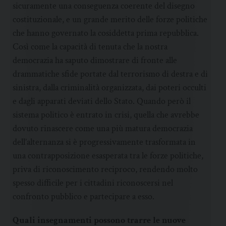
sicuramente una conseguenza coerente del disegno
costituzionale, e un grande merito delle forze politiche
che hanno governato la cosiddetta prima repubblica.
Così come la capacità di tenuta che la nostra
democrazia ha saputo dimostrare di fronte alle
drammatiche sfide portate dal terrorismo di destra e di
sinistra, dalla criminalità organizzata, dai poteri occulti
e dagli apparati deviati dello Stato. Quando però il
sistema politico è entrato in crisi, quella che avrebbe
dovuto rinascere come una più matura democrazia
dell’alternanza si è progressivamente trasformata in
una contrapposizione esasperata tra le forze politiche,
priva di riconoscimento reciproco, rendendo molto
spesso difficile per i cittadini riconoscersi nel
confronto pubblico e partecipare a esso.
Quali insegnamenti possono trarre le nuove