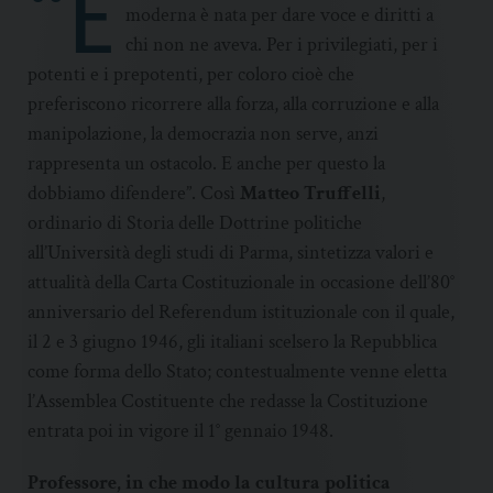
“È
moderna è nata per dare voce e diritti a
chi non ne aveva. Per i privilegiati, per i
potenti e i prepotenti, per coloro cioè che
preferiscono ricorrere alla forza, alla corruzione e alla
manipolazione, la democrazia non serve, anzi
rappresenta un ostacolo. E anche per questo la
dobbiamo difendere”. Così
Matteo Truffelli
,
ordinario di Storia delle Dottrine politiche
all’Università degli studi di Parma, sintetizza valori e
attualità della Carta Costituzionale in occasione dell’80°
anniversario del Referendum istituzionale con il quale,
il 2 e 3 giugno 1946, gli italiani scelsero la Repubblica
come forma dello Stato; contestualmente venne eletta
l’Assemblea Costituente che redasse la Costituzione
entrata poi in vigore il 1° gennaio 1948.
Professore, in che modo la cultura politica