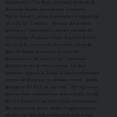
(magistrato) e Tito Burla (avvocato) moderati da
Antonella Manna, giornalista di Telenuovo.
Nei tre incontri, prima di presentare le ragioni del
“sì” e del “no”, i relatori – che sono del mestiere –
aiuteranno i partecipanti a entrare nei temi del
referendum. «Vogliamo evitare di parlare di tutto
ciò che fa da contorno al referendum, lasciando
fuori dal dialogo la sostanza. Ecco perché
interverranno dei tecnici, a cui – comunque –
abbiamo chiesto di essere popolari. Un’altra
questione riguarda la “forma” di questo referendum
rispetto all’ultimo per cui abbiamo votato – quello
abrogativo del 2022, su vari temi – che esigeva un
quorum (non raggiunto) per avere validità. Quello
del 22 e 23 marzo è un referendum costituzionale,
che non prevede per la validità il raggiungimento
del quorum, cioè della maggioranza degli aventi