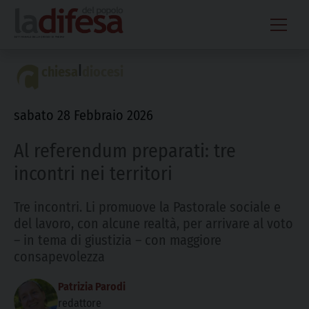
Skip
to
content
|
chiesa
diocesi
sabato 28 Febbraio 2026
Al referendum preparati: tre
incontri nei territori
Tre incontri. Li promuove la Pastorale sociale e
del lavoro, con alcune realtà, per arrivare al voto
– in tema di giustizia – con maggiore
consapevolezza
Patrizia Parodi
redattore