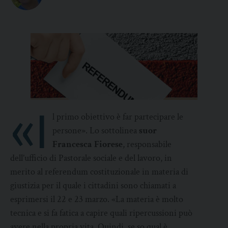
«I
l primo obiettivo è far partecipare le
persone». Lo sottolinea
suor
Francesca Fiorese
, responsabile
dell’ufficio di Pastorale sociale e del lavoro, in
merito al referendum costituzionale in materia di
giustizia per il quale i cittadini sono chiamati a
esprimersi il 22 e 23 marzo. «La materia è molto
tecnica e si fa fatica a capire quali ripercussioni può
avere nella propria vita. Quindi, se so qual è