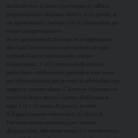
diritto di voto. L’invito a partecipare si rafforza
proprio a partire da questo motivo. Ecco perché, ai
tre appuntamenti, daremo tutte le informazioni per
votare consapevolmente».
Ai tre appuntamenti diocesani se ne aggiungono
altri “nati” nel territorio o nel contesto di realtà
ecclesiali (Centro universitario, collegio
Gregorianum…). «C’è stata una bella vivacità:
parrocchie e collaborazioni pastorali si sono mosse
per offrire occasioni per arrivare al referendum con
maggiore consapevolezza. L’interesse registrato nel
territorio fa ben sperare rispetto all’affluenza ai
seggi il 22 e 23 marzo. Ai parroci, in vista
dell’appuntamento referendario, la Chiesa di
Padova ha inviato una lettera per invitare
all’imparzialità. Allo stesso tempo si è sottolineata la