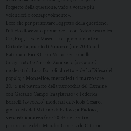
l’oggetto della questione, vado a votare più
volentieri e consapevolmente».
Ecco che per presentare l’oggetto della questione,
l’ufficio diocesano promuove – con Azione cattolica,
Csi, Fisp, Ucid e Masci – tre appuntamenti:
a
Cittadella, martedì 3 marzo
(ore 20.45 nel
Patronato Pio X), con Vartan Giacomelli
(magistrato) e Niccolò Zampaolo (avvocato)
moderati da Luca Bortoli, direttore de La Difesa del
popolo; a
Monselice, mercoledì 4 marzo
(ore
20.45 nel patronato della parrocchia del Carmine)
con Gaetano Campo (magistrato) e Federica
Borrelli (avvocato) moderati da Nicola Cesaro,
giornalista del Mattino di Padova;
a Padova,
venerdì 6 marzo
(ore 20.45 nel centro
parrocchiale della Mandria) con Carlo Citterio