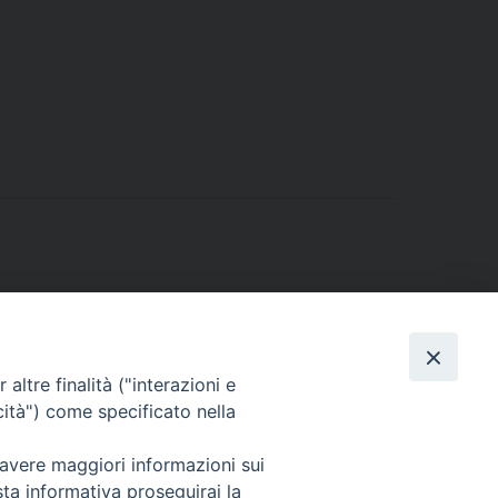
altre finalità ("interazioni e
cità") come specificato nella
 avere maggiori informazioni sui
sta informativa proseguirai la