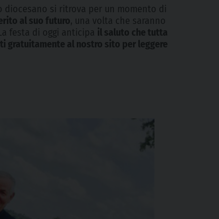
ero diocesano si ritrova per un momento di
rito al suo futuro
, una volta che saranno
La festa di oggi anticipa
il saluto che tutta
iti gratuitamente al nostro sito per leggere