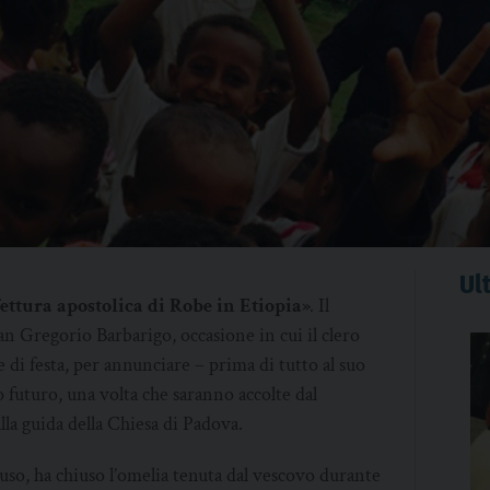
Ult
ttura apostolica di Robe in Etiopia»
.
Il
San Gregorio Barbarigo, occasione in cui il clero
di festa, per annunciare – prima di tutto al suo
o futuro, una volta che saranno accolte dal
lla guida della Chiesa di Padova.
so, ha chiuso l’omelia tenuta dal vescovo durante