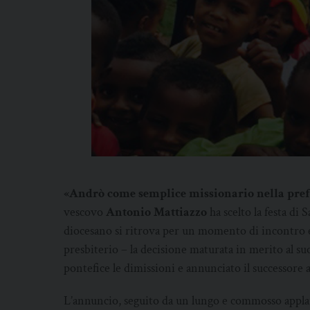
«Andrò come semplice missionario nella prefe
vescovo
Antonio Mattiazzo
ha scelto la festa di 
diocesano si ritrova per un momento di incontro e 
presbiterio – la decisione maturata in merito al su
pontefice le dimissioni e annunciato il successore a
L’annuncio, seguito da un lungo e commosso applau