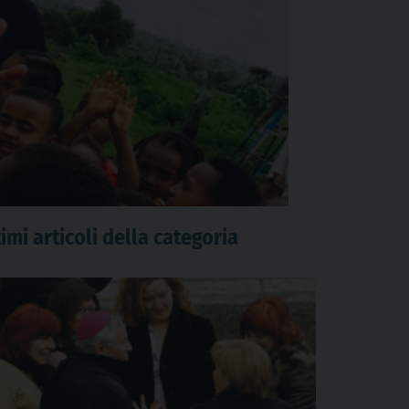
imi articoli della categoria