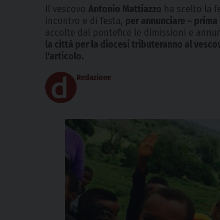
Il vescovo
Antonio Mattiazzo
ha scelto la f
incontro e di festa,
per annunciare – prima d
accolte dal pontefice le dimissioni e annun
la città per la diocesi tributeranno al vesc
l'articolo.
Redazione