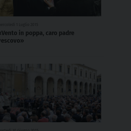
ercoledì 1 Luglio 2015
«Vento in poppa, caro padre
vescovo»
artedì 30 Giugno 2015