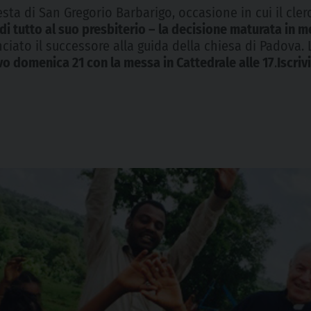
esta di San Gregorio Barbarigo, occasione in cui il cl
i tutto al suo presbiterio – la decisione maturata in me
ciato il successore alla guida della chiesa di Padova. 
ovo domenica 21 con la messa in Cattedrale alle 17
.
Iscriv