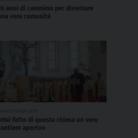
26 anni di cammino per diventare
una vera comunità
unedì 29 Giugno 2015
«Hai fatto di questa chiesa un vero
cantiere aperto»