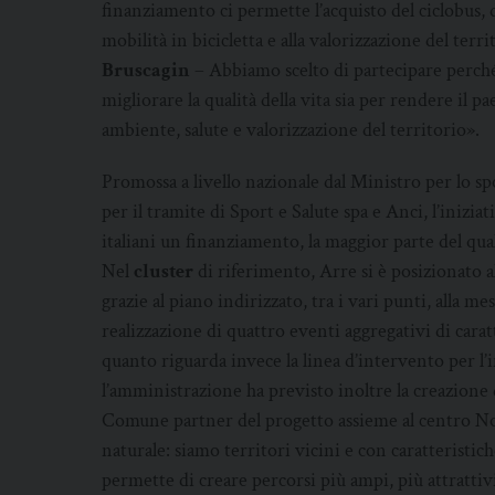
finanziamento ci permette l’acquisto del ciclobus, d
mobilità in bicicletta e alla valorizzazione del terri
Bruscagin
– Abbiamo scelto di partecipare perché 
migliorare la qualità della vita sia per rendere il p
ambiente, salute e valorizzazione del territorio».
Promossa a livello nazionale dal Ministro per lo sp
per il tramite di Sport e Salute spa e Anci, l’iniz
italiani un finanziamento, la maggior parte del qual
Nel
cluster
di riferimento, Arre si è posizionato
grazie al piano indirizzato, tra i vari punti, alla mess
realizzazione di quattro eventi aggregativi di cara
quanto riguarda invece la linea d’intervento per l’i
l’amministrazione ha previsto inoltre la creazione
Comune partner del progetto assieme al centro No
naturale: siamo territori vicini e con caratteristic
permette di creare percorsi più ampi, più attrattiv