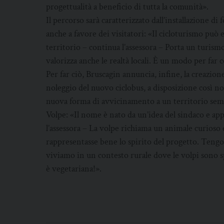
progettualità a beneficio di tutta la comunità».
Il percorso sarà caratterizzato dall’installazione di
anche a favore dei visitatori: «Il cicloturismo può 
territorio – continua l’assessora – Porta un turismo
valorizza anche le realtà locali. È un modo per far
Per far ciò, Bruscagin annuncia, infine, la creazion
noleggio del nuovo ciclobus, a disposizione così non
nuova forma di avvicinamento a un territorio semp
Volpe: «Il nome è nato da un’idea del sindaco e ap
l’assessora – La volpe richiama un animale curioso e
rappresentasse bene lo spirito del progetto. Tengo
viviamo in un contesto rurale dove le volpi sono sp
è vegetariana!».