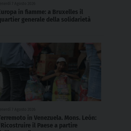
enerdì 7 Agosto 2026
Europa in fiamme: a Bruxelles il
quartier generale della solidarietà
enerdì 7 Agosto 2026
Terremoto in Venezuela. Mons. León:
“Ricostruire il Paese a partire