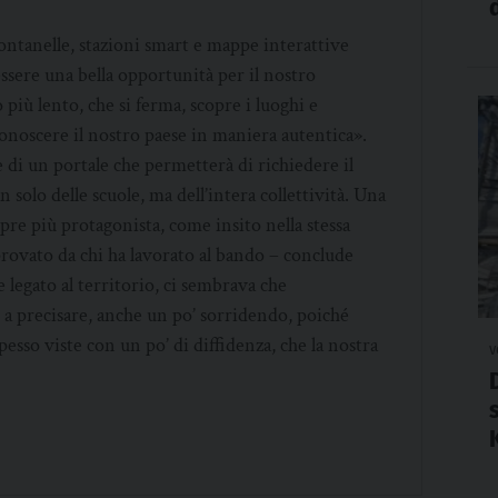
 fontanelle, stazioni smart e mappe interattive
essere una bella opportunità per il nostro
 più lento, che si ferma, scopre i luoghi e
 conoscere il nostro paese in maniera autentica».
e di un portale che permetterà di richiedere il
 solo delle scuole, ma dell’intera collettività. Una
re più protagonista, come insito nella stessa
provato da chi ha lavorato al bando – conclude
 legato al territorio, ci sembrava che
 a precisare, anche un po’ sorridendo, poiché
esso viste con un po’ di diffidenza, che la nostra
v