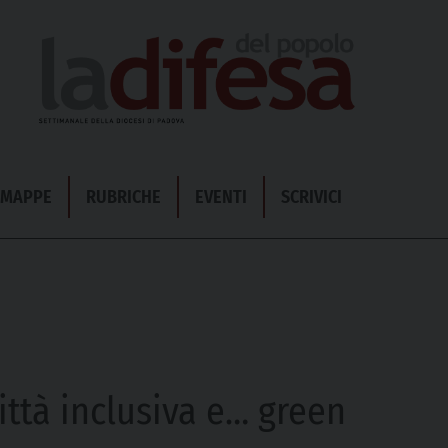
& MAPPE
RUBRICHE
EVENTI
SCRIVICI
città inclusiva e… green