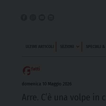
Skip
to
content
ULTIMI ARTICOLI
SEZIONI
SPECIALI 
Apri
Menu
fatti
domenica 10 Maggio 2026
Arre. C’è una volpe in 