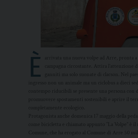
È
arrivata una nuova volpe ad Arre, pronta a 
campagna circostante. Attira l’attenzione 
ganniti ma solo suonate di clacson. Nel paese
ingresso non un animale ma un ciclobus a dieci sedu
contempo riducibili se presente una persona con dis
promuovere spostamenti sostenibili e aprire il terr
completamente ecologico.
Protagonista anche domenica 17 maggio della pedal
come bicicletta e chiamato appunto “La Volpe” è il r
Comune, che ha erogato al Comune di Arre 50 mila 