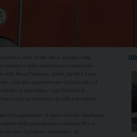
Ult
mostrarsi nelle strade che si snodano nella
dei passanti e della comunità non emettendo
 della Bassa Padovana, infatti, ha fatto il suo
te – con due aggiuntive per i più piccoli e al
abilità in carrozzina – con l’intento di
itorio a un turismo lento in sella a un mezzo
ata d’inaugurazione, il nuovo veicolo omologato
isultato della partecipazione al bando Bici in
euro per il progetto presentato. «Il