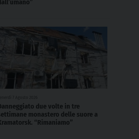
dall’umano”
enerdì 7 Agosto 2026
Danneggiato due volte in tre
settimane monastero delle suore a
Kramatorsk. “Rimaniamo”