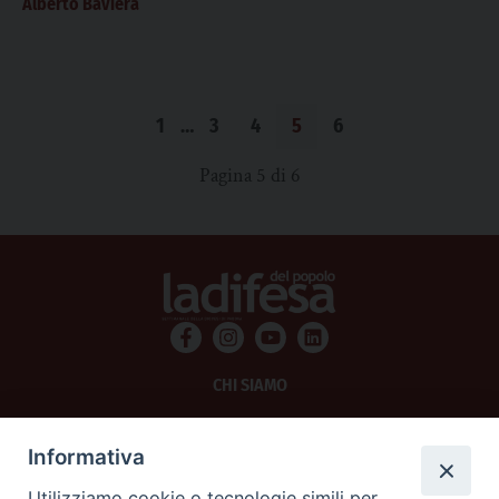
Alberto Baviera
1
…
3
4
5
6
Pagina 5 di 6
CHI SIAMO
PRIVACY
Informativa
AMMINISTRAZIONE TRASPARENTE
Utilizziamo cookie o tecnologie simili per