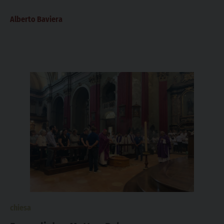
tutti ci influenziamo gli uni gli altri. La...
Alberto Baviera
chiesa