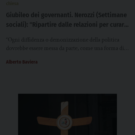
chiesa
Giubileo dei governanti. Nerozzi (Settimane
sociali): “Ripartire dalle relazioni per curare
e alimentare la democrazia”
“Ogni diffidenza o demonizzazione della politica
dovrebbe essere messa da parte, come una forma di
comoda ipocrisia. La politica, in ultima analisi,...
Alberto Baviera