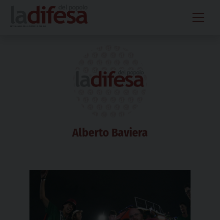
Skip
to
content
Alberto Baviera