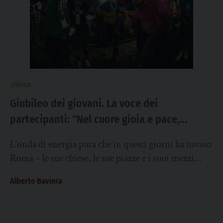
chiesa
Giubileo dei giovani. La voce dei
partecipanti: “Nel cuore gioia e pace,
affronteremo la vita con un passo diverso”
L’onda di energia pura che in questi giorni ha invaso
Roma – le sue chiese, le sue piazze e i suoi mezzi...
Alberto Baviera