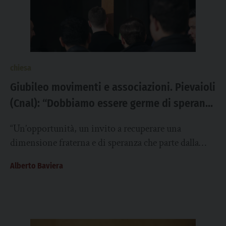
chiesa
Giubileo movimenti e associazioni. Pievaioli
(Cnal): “Dobbiamo essere germe di speranza
e generatività nella Chiesa”
“Un’opportunità, un invito a recuperare una
dimensione fraterna e di speranza che parte dalla
certezza che se Cristo è risorto, come ha...
Alberto Baviera