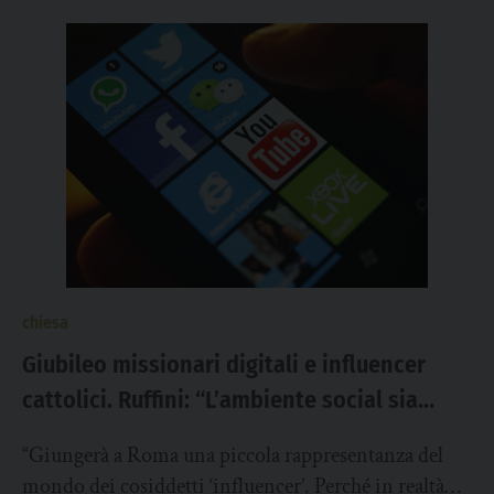
chiesa
Giubileo missionari digitali e influencer
cattolici. Ruffini: “L’ambiente social sia
sempre più umano, riportiamo la bellezza
“Giungerà a Roma una piccola rappresentanza del
delle relazioni”
mondo dei cosiddetti ‘influencer’. Perché in realtà