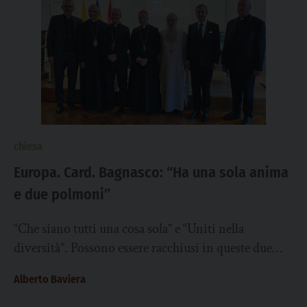
chiesa
Europa. Card. Bagnasco: “Ha una sola anima
e due polmoni”
“Che siano tutti una cosa sola” e “Uniti nella
diversità”. Possono essere racchiusi in queste due
frasi – la prima tratta dal...
Alberto Baviera