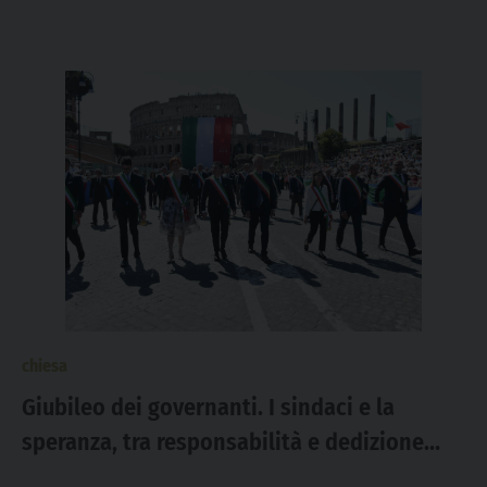
chiesa
Giubileo dei governanti. I sindaci e la
speranza, tra responsabilità e dedizione
verso le comunità che amministrano