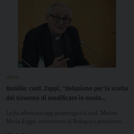
chiesa
8xmille: card. Zuppi, “delusione per la scelta
del Governo di modificare in modo
unilaterale le finalità e le modalità di
Lo ha affermato oggi pomeriggio il card. Matteo
attribuzione”
Maria Zuppi, arcivescovo di Bologna e presidente
della Cei, intervenendo nella città felsinea al...