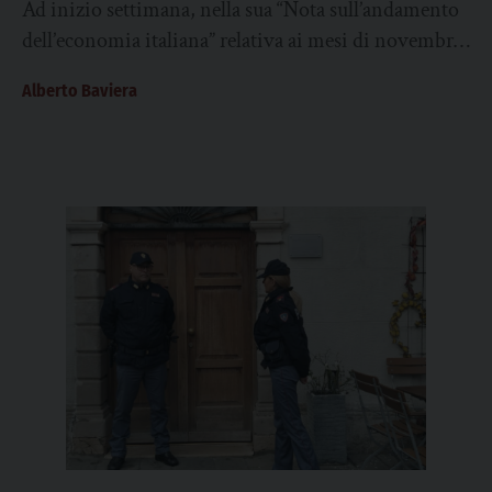
Ad inizio settimana, nella sua “Nota sull’andamento
dell’economia italiana” relativa ai mesi di novembre
e dicembre 2025, l’Istat ha parlato di un...
Alberto Baviera