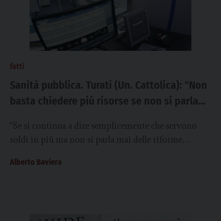
fatti
Sanità pubblica. Turati (Un. Cattolica): “Non
basta chiedere più risorse se non si parla
delle riforme necessarie alla sostenibilità”
“Se si continua a dire semplicemente che servono
soldi in più ma non si parla mai delle riforme
necessarie a rendere il...
Alberto Baviera