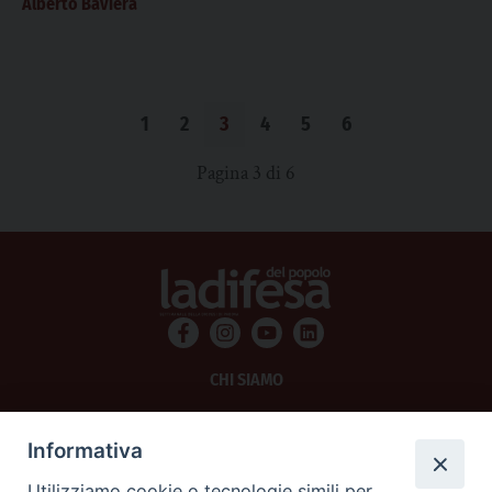
Alberto Baviera
1
2
3
4
5
6
Pagina 3 di 6
CHI SIAMO
PRIVACY
Informativa
AMMINISTRAZIONE TRASPARENTE
Utilizziamo cookie o tecnologie simili per