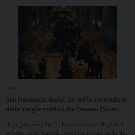
chiesa
San Francesco: Assisi, da ieri la venerazione
delle spoglie mortali. Fra Cesareo (Sacro
Convento), “migliaia di persone, in un clima
“È proprio vero che san Francesco vive! Migliaia di
di raccoglimento e gioia”
persone, in un clima di raccoglimento ma anche di