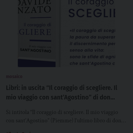
mosaico
Libri: in uscita “Il coraggio di scegliere. Il
mio viaggio con sant’Agostino” di don
Banzato
Si intitola “Il coraggio di scegliere. Il mio viaggio
con sant’Agostino” (Piemme) l’ultimo libro di don
Davide Banzato, in uscita il 18...