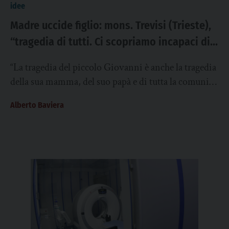
idee
Madre uccide figlio: mons. Trevisi (Trieste),
“tragedia di tutti. Ci scopriamo incapaci di
proteggere i più piccoli”
“La tragedia del piccolo Giovanni è anche la tragedia
della sua mamma, del suo papà e di tutta la comunità.
Nonostante l’attivazione...
Alberto Baviera