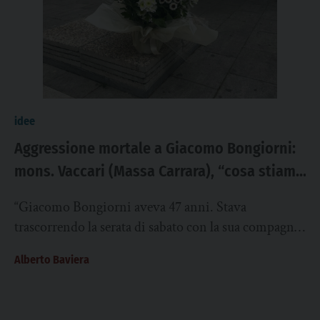
idee
Aggressione mortale a Giacomo Bongiorni:
mons. Vaccari (Massa Carrara), “cosa stiamo
trasmettendo come adulti alle nuove
“Giacomo Bongiorni aveva 47 anni. Stava
generazioni?”
trascorrendo la serata di sabato con la sua compagna,
suo figlio di undici anni e alcuni...
Alberto Baviera