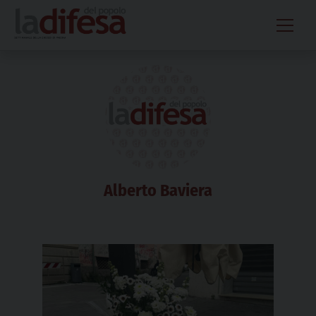
Skip
to
content
Alberto Baviera