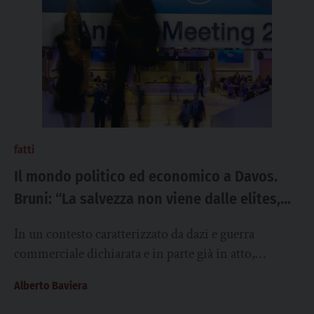
fatti
Il mondo politico ed economico a Davos.
Bruni: “La salvezza non viene dalle elites,
forse verrà da periferie, poveri, bambini”
In un contesto caratterizzato da dazi e guerra
commerciale dichiarata e in parte già in atto,
esponenti di primo piano della politica...
Alberto Baviera