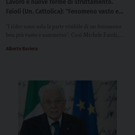
Lavoro e nuove forme di sfruttamento.
Faioli (Un. Cattolica): “Fenomeno vasto e
sommerso, la sfida è applicare
“I rider sono solo la parte visibile di un fenomeno
integralmente la normativa esistente”
ben più vasto e sommerso”. Così Michele Faioli,
professore associato di Diritto del...
Alberto Baviera