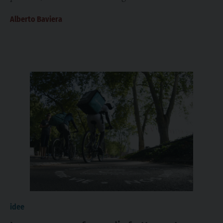
gioia, hanno varcato le...
Alberto Baviera
idee