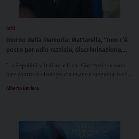
fatti
Giorno della Memoria: Mattarella, “non c’è
posto per odio razziale, discriminazione,
antisemitismo”. “Il nostro patto civile si
“La Repubblica Italiana e la sua Costituzione sono
fonda su fratellanza, rispetto, convivenza”
nate contro le ideologie disumane e sanguinarie che
avevano avvelenato la prima metà del...
Alberto Baviera