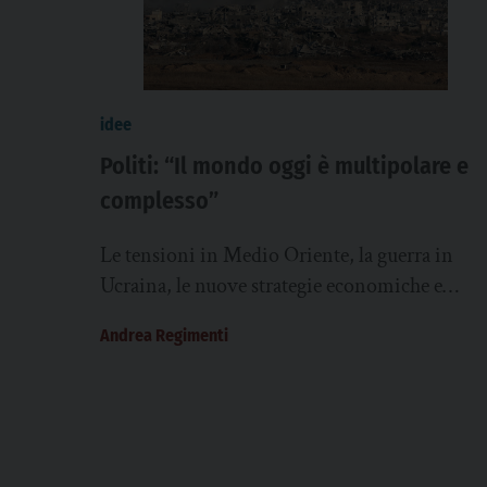
idee
Politi: “Il mondo oggi è multipolare e
complesso”
Le tensioni in Medio Oriente, la guerra in
Ucraina, le nuove strategie economiche e
commerciali degli Stati Uniti e il progressivo
Andrea Regimenti
riassetto...