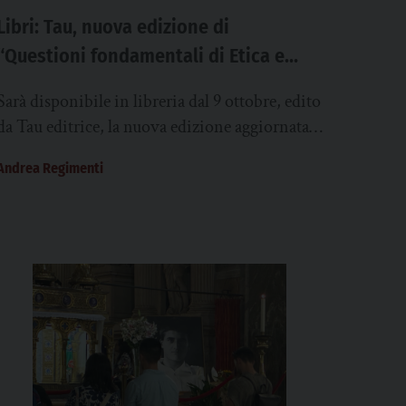
Libri: Tau, nuova edizione di
“Questioni fondamentali di Etica e
Morale cristiana” di Paolo Morocutti
Sarà disponibile in libreria dal 9 ottobre, edito
da Tau editrice, la nuova edizione aggiornata
di “Questioni fondamentali di Etica e
Andrea Regimenti
Morale...