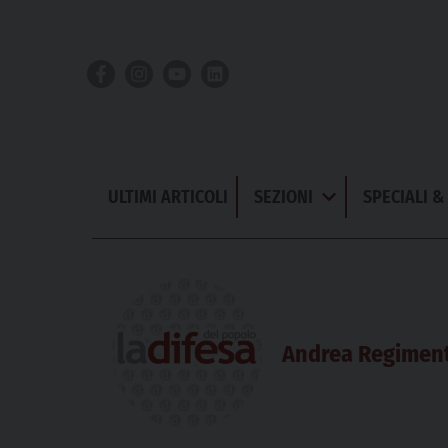
Skip
to
content
ULTIMI ARTICOLI
SEZIONI
SPECIALI 
Apri
Menu
Andrea Regiment