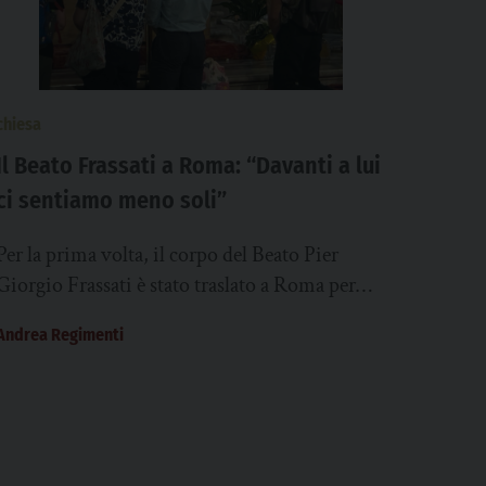
chiesa
Il Beato Frassati a Roma: “Davanti a lui
ci sentiamo meno soli”
Per la prima volta, il corpo del Beato Pier
Giorgio Frassati è stato traslato a Roma per
essere esposto alla venerazione dei...
Andrea Regimenti