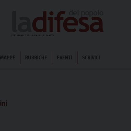
& MAPPE
RUBRICHE
EVENTI
SCRIVICI
ini