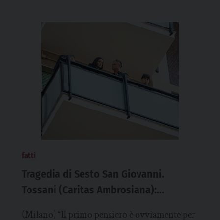
fatti
Tragedia di Sesto San Giovanni.
e
Tossani (Caritas Ambrosiana):
problema abitativo, ma serve
(Milano) “Il primo pensiero è ovviamente per