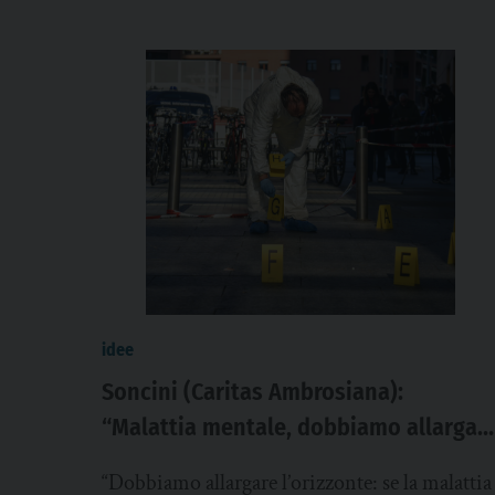
idee
Soncini (Caritas Ambrosiana):
“Malattia mentale, dobbiamo allargar
l’orizzonte”
“Dobbiamo allargare l’orizzonte: se la malattia