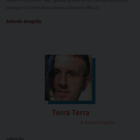
Molto è cambiato. Ma i grandi problemi del mondo non sono
scomparsi e attendono ancora soluzioni efficaci
Antonio Gregolin
rubriche