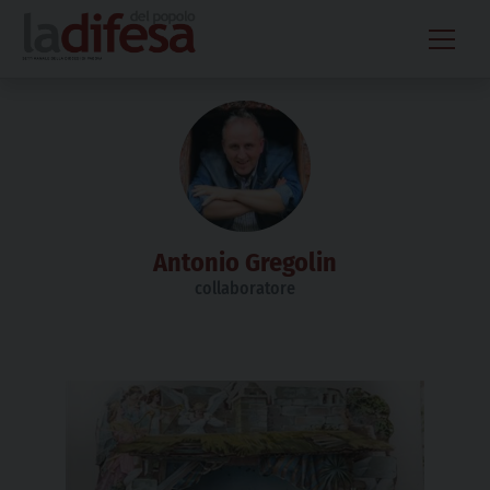
Skip
to
content
Antonio Gregolin
collaboratore