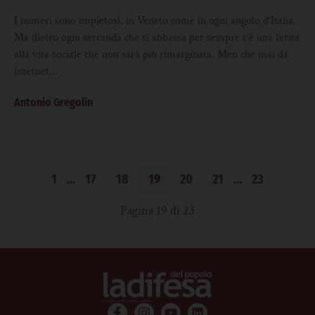
I numeri sono impietosi, in Veneto come in ogni angolo d’Italia.
Ma dietro ogni serranda che si abbassa per sempre c’è una ferita
alla vita sociale che non sarà più rimarginata. Men che mai da
internet...
Antonio Gregolin
1
…
17
18
19
20
21
…
23
Pagina 19 di 23