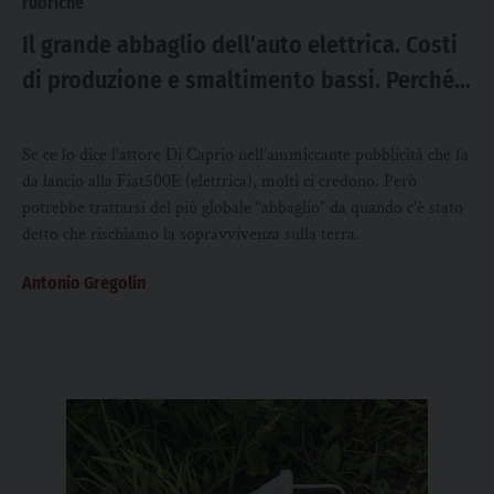
rubriche
Il grande abbaglio dell’auto elettrica. Costi
di produzione e smaltimento bassi. Perché
costa così tanto?
Se ce lo dice l’attore Di Caprio nell’ammiccante pubblicità che fa
da lancio alla Fiat500E (elettrica), molti ci credono. Però
potrebbe trattarsi del più globale “abbaglio” da quando c’è stato
detto che rischiamo la sopravvivenza sulla terra.
Antonio Gregolin