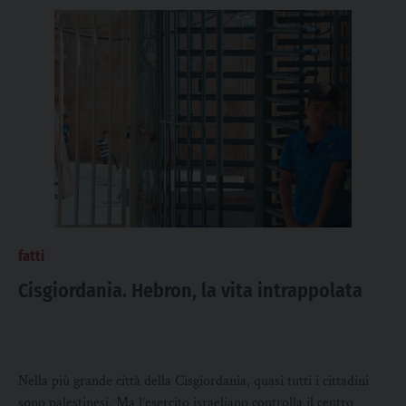
fatti
Cisgiordania. Hebron, la vita intrappolata
Nella più grande città della Cisgiordania, quasi tutti i cittadini
sono palestinesi. Ma l’esercito israeliano controlla il centro