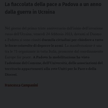
La fiaccolata della pace a Padova a un anno
dalla guerra in Ucraina
Nel giorno del primo triste anniversario dall’inizio dell’invasione
russa dell’Ucraina, venerdì 24 febbraio 2023, davanti al Duomo
a Padova si sono riuniti
duemila cittadini per chiedere a tutte
le forze coinvolte di deporre le armi
. La manifestazione è una
tra le 75 organizzate in tutta Italia, promosse dal coordinamento
Europe for peace.
A Padova la mobilitazione ha visto
l’adesione del Comune, dell’Università, delle associazioni del
territorio appartenenti alla rete Uniti per la Pace e della
Diocesi.
Francesca Campanini