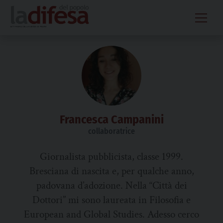
Skip
to
content
Francesca Campanini
collaboratrice
Giornalista pubblicista, classe 1999.
Bresciana di nascita e, per qualche anno,
padovana d’adozione. Nella “Città dei
Dottori” mi sono laureata in Filosofia e
European and Global Studies. Adesso cerco