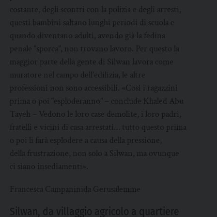
costante, degli scontri con la polizia e degli arresti,
questi bambini saltano lunghi periodi di scuola e
quando diventano adulti, avendo già la fedina
penale “sporca”, non trovano lavoro. Per questo la
maggior parte della gente di Silwan lavora come
muratore nel campo dell’edilizia, le altre
professioni non sono accessibili. «Così i ragazzini
prima o poi “esploderanno” – conclude Khaled Abu
Tayeh – Vedono le loro case demolite, i loro padri,
fratelli e vicini di casa arrestati… tutto questo prima
o poi li farà esplodere a causa della pressione,
della frustrazione, non solo a Silwan, ma ovunque
ci siano insediamenti».
Francesca Campaninida Gerusalemme
Silwan, da villaggio agricolo a quartiere