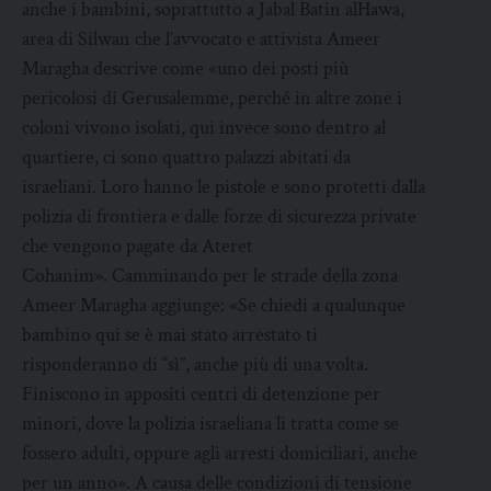
anche i bambini, soprattutto a Jabal Batin alHawa,
area di Silwan che l’avvocato e attivista Ameer
Maragha descrive come «uno dei posti più
pericolosi di Gerusalemme, perché in altre zone i
coloni vivono isolati, qui invece sono dentro al
quartiere, ci sono quattro palazzi abitati da
israeliani. Loro hanno le pistole e sono protetti dalla
polizia di frontiera e dalle forze di sicurezza private
che vengono pagate da Ateret
Cohanim». Camminando per le strade della zona
Ameer Maragha aggiunge: «Se chiedi a qualunque
bambino qui se è mai stato arrestato ti
risponderanno di “sì”, anche più di una volta.
Finiscono in appositi centri di detenzione per
minori, dove la polizia israeliana li tratta come se
fossero adulti, oppure agli arresti domiciliari, anche
per un anno». A causa delle condizioni di tensione