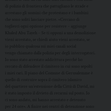
di polizia di frontiera che pattugliano le strade e
arrestano gli uomini che protestano e i bambini
che sono soliti lanciare pietre. «Cercano di
toglierci ogni opzione per resistere – aggiunge
Khaled Abu Tayeh – Se ti opponi a una demolizione
vieni arrestato, se chiedi aiuto vieni arrestato, se
io pubblico qualcosa sui miei canali social
vengo chiamato dalla polizia per degli interrogatori.
Io sono stato arrestato addirittura perché ho
cercato di difendere il cimitero in cui sono sepolti
i miei cari. Il piano del Comune di Gerusalemme è
quello di costruire sopra il cimitero islamico
del quartiere un’estensione della Città di David, mi
è stato imposto il divieto di recarmi sul posto. Io
ci sono andato, mi hanno arrestato e detenuto
per 24 ore». A finire nei centri di detenzione sono