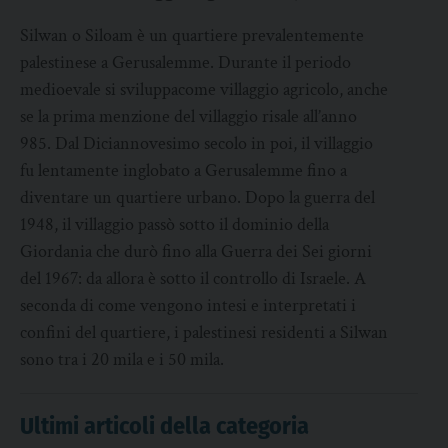
Silwan o Siloam è un quartiere prevalentemente
palestinese a Gerusalemme. Durante il periodo
medioevale si sviluppacome villaggio agricolo, anche
se la prima menzione del villaggio risale all’anno
985. Dal Diciannovesimo secolo in poi, il villaggio
fu lentamente inglobato a Gerusalemme fino a
diventare un quartiere urbano. Dopo la guerra del
1948, il villaggio passò sotto il dominio della
Giordania che durò fino alla Guerra dei Sei giorni
del 1967: da allora è sotto il controllo di Israele. A
seconda di come vengono intesi e interpretati i
confini del quartiere, i palestinesi residenti a Silwan
sono tra i 20 mila e i 50 mila.
Ultimi articoli della categoria