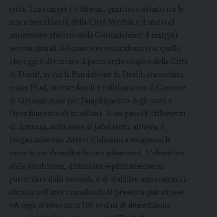
città. Tra i target c’è Silwan, quartiere situato tra le
mura meridionali della Città Vecchia e il muro di
annessione che circonda Gerusalemme. I margini
settentrionali del quartiere coincidono con quello
che oggi è diventato il parco archeologico della Città
di David, in cui la Fondazione Ir David, conosciuta
come El’ad, investe fondi e collabora con il Comune
di Gerusalemme per l’ampliamento degli scavi e
l’insediamento di israeliani. A un paio di chilometri
di distanza, nella zona di Jabal Batin alHawa, è
l’organizzazione Ateret Cohanim a comprare la
terra in cui demolire le case palestinesi. L’obiettivo
delle fondazioni, dichiarato esplicitamente in
particolare dalla seconda, è di stabilire una comunità
ebraica nell’area cancellando la presenza palestinese.
«A oggi ci sono circa 180 ordini di demolizione