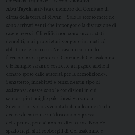
emessi dal tribunale – racconta
Khaled
Abu
Tayeh
, attivista e membro del Comitato di
difesa della terra di Silwan – Solo lo scorso mese ne
sono arrivati venti che impongono la distruzione di
case e negozi. Gli edifici non sono ancora stati
demoliti, ma i proprietari vengono intimati ad
abbattere le loro case. Nel caso in cui non lo
facciano loro ci penserà il Comune di Gerusalemme
e le famiglie saranno costrette a ripagare anche il
denaro speso dalle autorità per la demolizione».
Senzatetto, indebitati e senza nessun tipo di
assistenza, queste sono le condizioni in cui
sempre più famiglie palestinesi versano a
Silwan. Una volta avvenuta la demolizione c’è chi
decide di costruire un’altra casa nei pressi
della prima, perché non ha alternativa. Non c’è
spazio negli altri sobborghi di Gerusalemme e