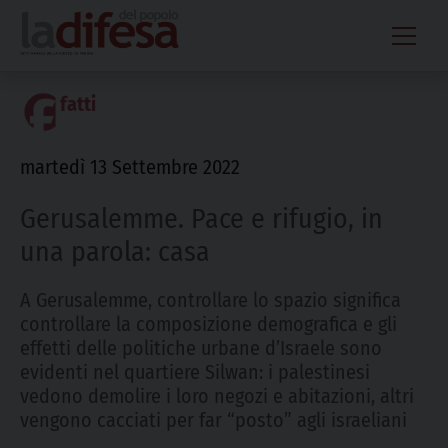
Skip
to
content
fatti
martedì 13 Settembre 2022
Gerusalemme. Pace e rifugio, in
una parola: casa
A Gerusalemme, controllare lo spazio significa
controllare la composizione demografica e gli
effetti delle politiche urbane d’Israele sono
evidenti nel quartiere Silwan: i palestinesi
vedono demolire i loro negozi e abitazioni, altri
vengono cacciati per far “posto” agli israeliani