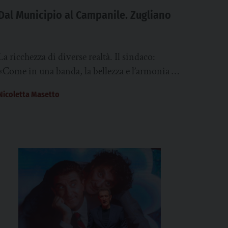
Dal Municipio al Campanile. Zugliano
La ricchezza di diverse realtà. Il sindaco:
«Come in una banda, la bellezza e l’armonia si
raggiungono attraverso non un unico suono...
Nicoletta Masetto