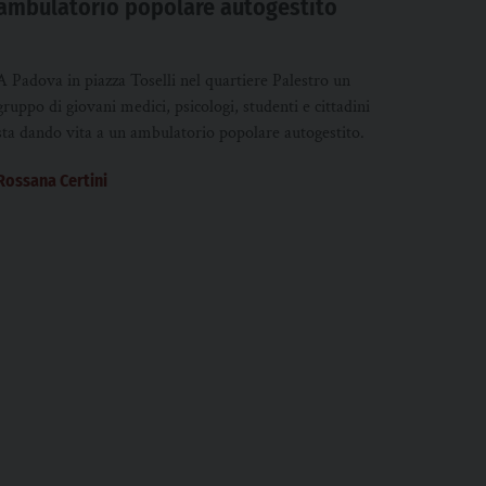
ambulatorio popolare autogestito
A Padova in piazza Toselli nel quartiere Palestro un
gruppo di giovani medici, psicologi, studenti e cittadini
sta dando vita a un ambulatorio popolare autogestito.
Rossana Certini