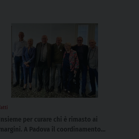
fatti
Insieme per curare chi è rimasto ai
margini. A Padova il coordinamento