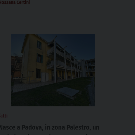
Rossana Certini
fatti
Nasce a Padova, in zona Palestro, un