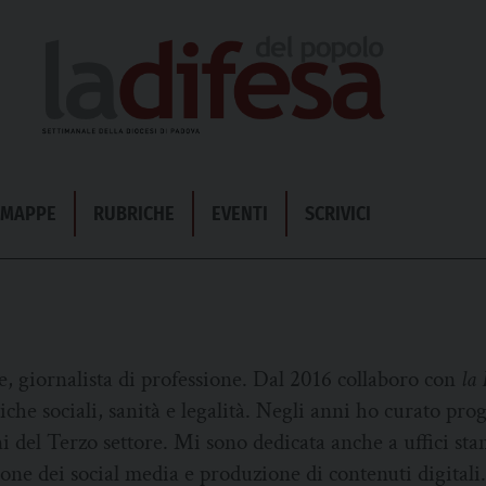
& MAPPE
RUBRICHE
EVENTI
SCRIVICI
e, giornalista di professione. Dal 2016 collaboro con
la 
he sociali, sanità e legalità. Negli anni ho curato proget
i del Terzo settore. Mi sono dedicata anche a uffici sta
tione dei social media e produzione di contenuti digitali.