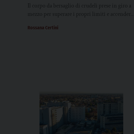
Matteazzi
Il corpo da bersaglio di crudeli prese in giro a
mezzo per superare i propri limiti e accendere
i riflettori sul tema...
Rossana Certini