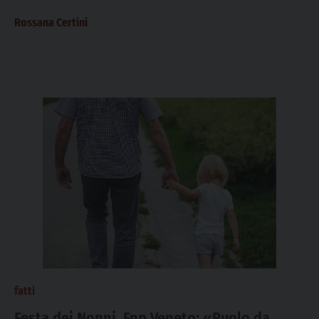
Rossana Certini
fatti
Festa dei Nonni, Fnp Veneto: «Ruolo da