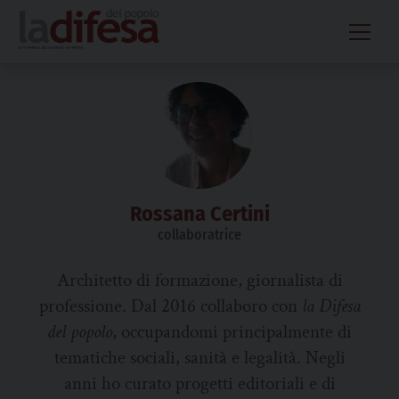
Skip
to
content
Rossana Certini
collaboratrice
Architetto di formazione, giornalista di
professione. Dal 2016 collaboro con
la Difesa
del popolo
, occupandomi principalmente di
tematiche sociali, sanità e legalità. Negli
anni ho curato progetti editoriali e di