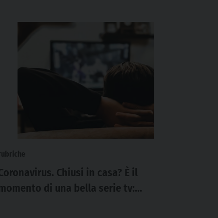
rubriche
Coronavirus. Chiusi in casa? È il
momento di una bella serie tv:
proposte per tutti i gusti e tutte le