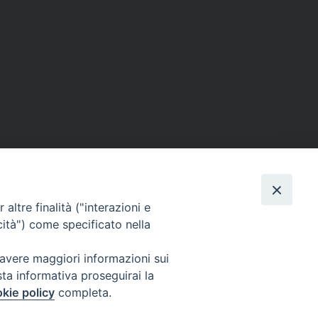
altre finalità ("interazioni e
cità") come specificato nella
 avere maggiori informazioni sui
sta informativa proseguirai la
kie policy
completa.
l Codice di Autodisciplina della Comunicazione Commerciale.