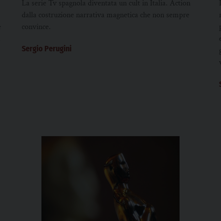
La serie Tv spagnola diventata un cult in Italia. Action
dalla costruzione narrativa magnetica che non sempre
e
convince.
a
Sergio Perugini