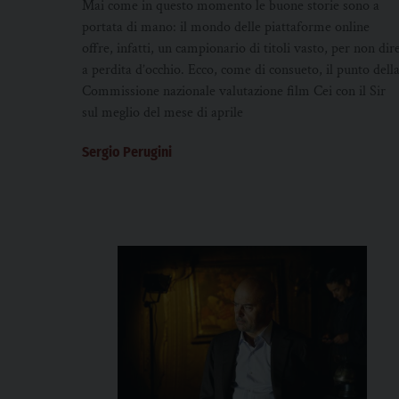
Mai come in questo momento le buone storie sono a
portata di mano: il mondo delle piattaforme online
offre, infatti, un campionario di titoli vasto, per non dir
a perdita d’occhio. Ecco, come di consueto, il punto dell
Commissione nazionale valutazione film Cei con il Sir
sul meglio del mese di aprile
Sergio Perugini