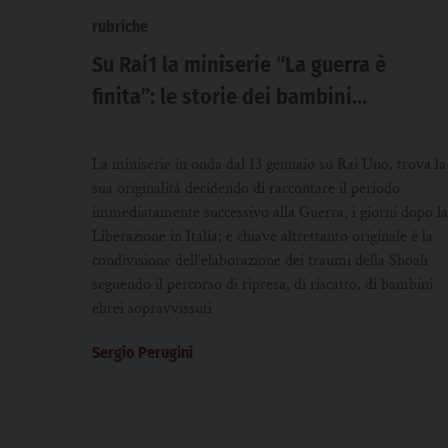
rubriche
Su Rai1 la miniserie “La guerra è
finita”: le storie dei bambini
sopravvissuti alla Shoah
La miniserie in onda dal 13 gennaio su Rai Uno, trova la
sua originalità decidendo di raccontare il periodo
immediatamente successivo alla Guerra, i giorni dopo la
Liberazione in Italia; e chiave altrettanto originale è la
condivisione dell’elaborazione dei traumi della Shoah
seguendo il percorso di ripresa, di riscatto, di bambini
ebrei sopravvissuti
Sergio Perugini