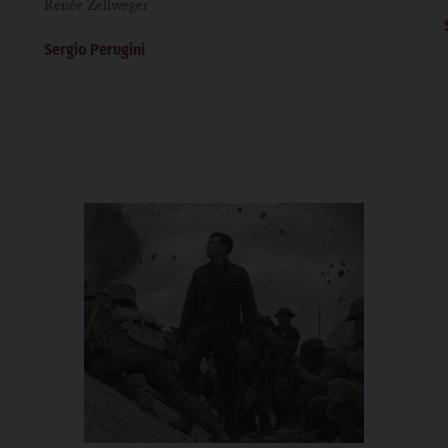
Renée Zellweger
Sergio Perugini