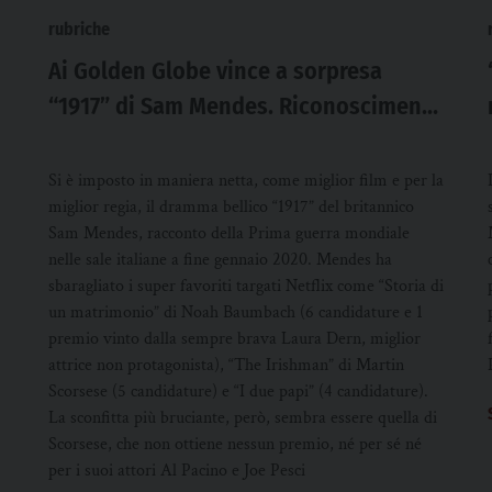
rubriche
Ai Golden Globe vince a sorpresa
“1917” di Sam Mendes. Riconoscimenti
a pioggia per Tarantino. Attori Joaquin
Phoenix e Renée Zellweger
Si è imposto in maniera netta, come miglior film e per la
miglior regia, il dramma bellico “1917” del britannico
Sam Mendes, racconto della Prima guerra mondiale
nelle sale italiane a fine gennaio 2020. Mendes ha
sbaragliato i super favoriti targati Netflix come “Storia di
un matrimonio” di Noah Baumbach (6 candidature e 1
premio vinto dalla sempre brava Laura Dern, miglior
attrice non protagonista), “The Irishman” di Martin
Scorsese (5 candidature) e “I due papi” (4 candidature).
La sconfitta più bruciante, però, sembra essere quella di
Scorsese, che non ottiene nessun premio, né per sé né
per i suoi attori Al Pacino e Joe Pesci