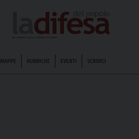
& MAPPE
RUBRICHE
EVENTI
SCRIVICI