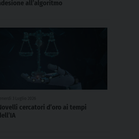
adesione all’algoritmo
enerdì 3 Luglio 2026
Novelli cercatori d’oro ai tempi
dell’IA