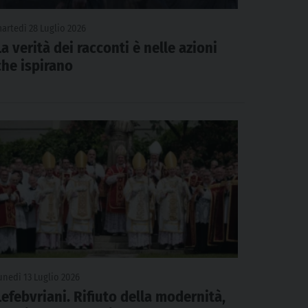
artedì 28 Luglio 2026
La verità dei racconti è nelle azioni
che ispirano
unedì 13 Luglio 2026
Lefebvriani. Rifiuto della modernità,