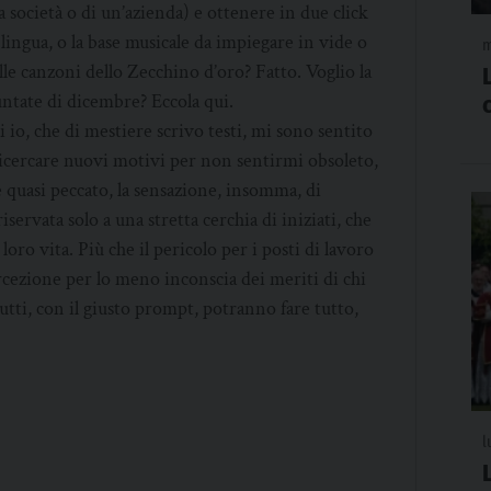
na società o di un’azienda) e ottenere in due click
 lingua, o la base musicale da impiegare in vide o
m
lle canzoni dello Zecchino d’oro? Fatto. Voglio la
puntate di dicembre? Eccola qui.
io, che di mestiere scrivo testi, mi sono sentito
 ricercare nuovi motivi per non sentirmi obsoleto,
 quasi peccato, la sensazione, insomma, di
ervata solo a una stretta cerchia di iniziati, che
loro vita. Più che il pericolo per i posti di lavoro
ercezione per lo meno inconscia dei meriti di chi
utti, con il giusto prompt, potranno fare tutto,
l