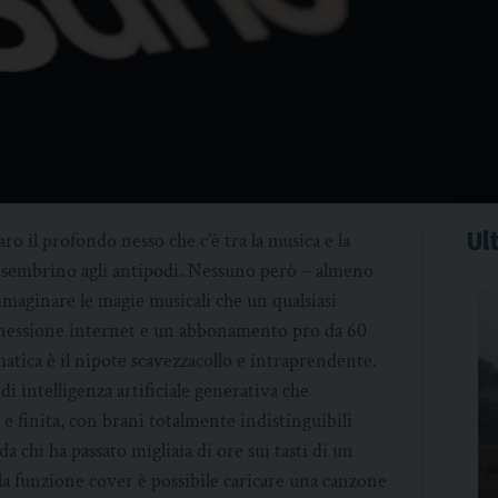
Ult
ro il profondo nesso che c’è tra la musica e la
 sembrino agli antipodi. Nessuno però – almeno
mmaginare le magie musicali che un qualsiasi
nnessione internet e un abbonamento pro da 60
matica è il nipote scavezzacollo e intraprendente.
i intelligenza artificiale generativa che
 e finita, con brani totalmente indistinguibili
a chi ha passato migliaia di ore sui tasti di un
 la funzione cover è possibile caricare una canzone