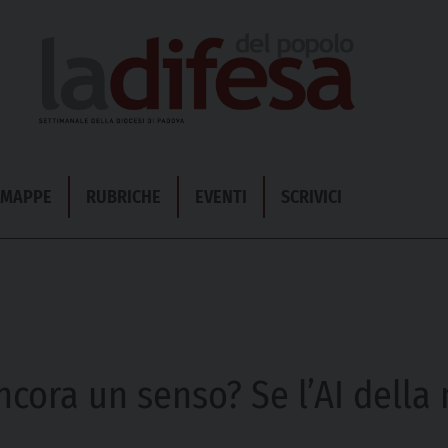
& MAPPE
RUBRICHE
EVENTI
SCRIVICI
ncora un senso? Se l’AI della