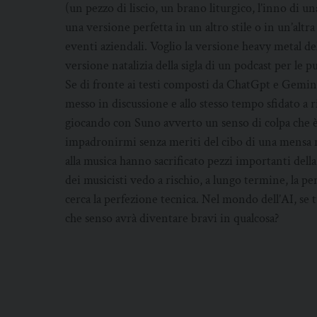
(un pezzo di liscio, un brano liturgico, l’inno di u
una versione perfetta in un altro stile o in un’altra
eventi aziendali. Voglio la versione heavy metal de
versione natalizia della sigla di un podcast per le 
Se di fronte ai testi composti da ChatGpt e Gemini 
messo in discussione e allo stesso tempo sfidato a
giocando con Suno avverto un senso di colpa che è
impadronirmi senza meriti del cibo di una mensa ris
alla musica hanno sacrificato pezzi importanti della 
dei musicisti vedo a rischio, a lungo termine, la p
cerca la perfezione tecnica. Nel mondo dell’AI, se t
che senso avrà diventare bravi in qualcosa?