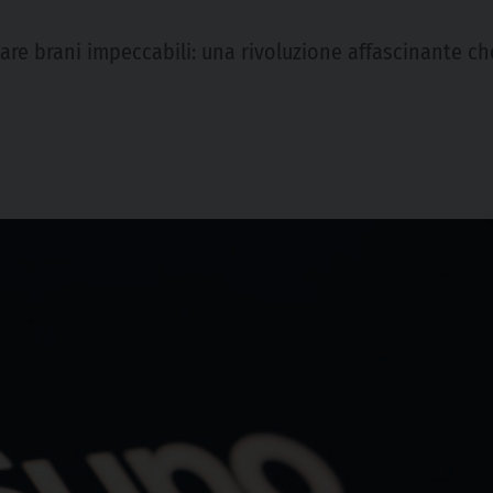
re brani impeccabili: una rivoluzione affascinante che