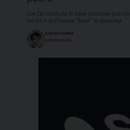
Con l’AI musicale di Suno chiunque può crea
merito e dell’essere “bravi” in qualcosa
Andrea Canton
redattore sito