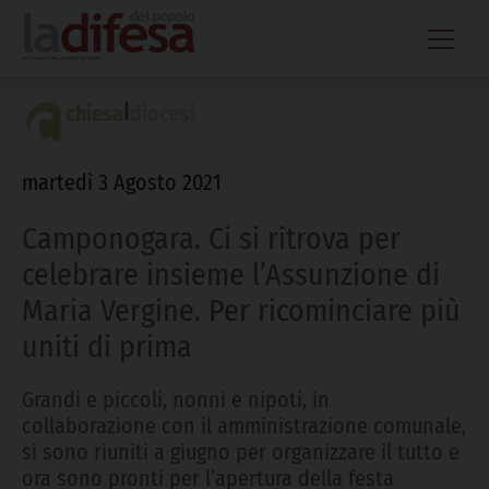
Skip
to
content
|
chiesa
diocesi
martedì 3 Agosto 2021
Camponogara. Ci si ritrova per
celebrare insieme l’Assunzione di
Maria Vergine. Per ricominciare più
uniti di prima
Grandi e piccoli, nonni e nipoti, in
collaborazione con il amministrazione comunale,
si sono riuniti a giugno per organizzare il tutto e
ora sono pronti per l’apertura della festa