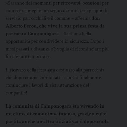
«Saranno dei momenti per ritrovarsi, occasioni per
conoscersi meglio, un segno di unità tra i gruppi di
servizio parrocchiali e il comune – afferma
don
Alberto Peron, che vive la sua prima festa da
parroco a Camponogara
– Sarà una bella
opportunità per condividere in sicurezza. Dopo i
mesi passati a distanza c’è voglia di ricominciare più
forti e uniti di prima».
Il ricavato della festa sarà destinato alla parrocchia
che dopo cinque anni di attesa potrà finalmente
cominciare i lavori di ristrutturazione del
campanile!
La comunità di Camponogara sta vivendo in
un clima di comunione intenso, grazie a cui è
partita anche un’altra iniziativa: il doposcuola