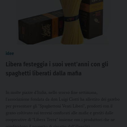
idee
Libera festeggia i suoi vent’anni con gli
spaghetti liberati dalla mafia
In molte piazze d’Italia, nello scorso fine settimana,
l’associazione fondata da don Luigi Ciotti ha allestito dei gazebo
per presentare gli “Spaghettoni Venti Liberi”, prodotti con il
grano coltivato sui terreni confiscati alle mafie e gestiti dalle
cooperative di “Libera Terra” insieme con i produttori che ne
condividono il progetto di riscatto dall’illegalità.