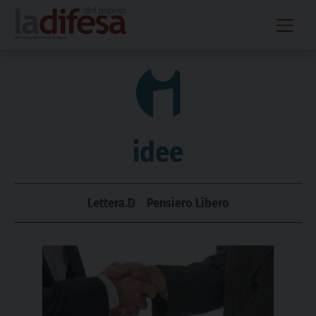
Skip
to
content
idee
Lettera.D
Pensiero Libero