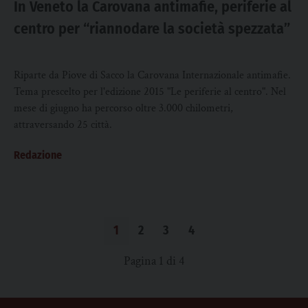
In Veneto la Carovana antimafie, periferie al
centro per “riannodare la società spezzata”
Riparte da Piove di Sacco la Carovana Internazionale antimafie.
Tema prescelto per l'edizione 2015 "Le periferie al centro". Nel
mese di giugno ha percorso oltre 3.000 chilometri,
attraversando 25 città.
Redazione
1
2
3
4
Pagina 1 di 4