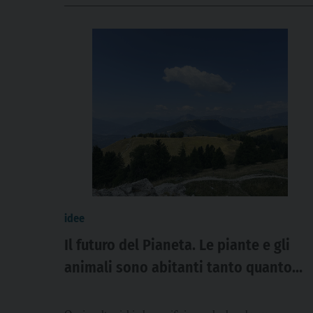
idee
Il futuro del Pianeta. Le piante e gli
animali sono abitanti tanto quanto
noi. La Lettera.d. Daniele Zovi