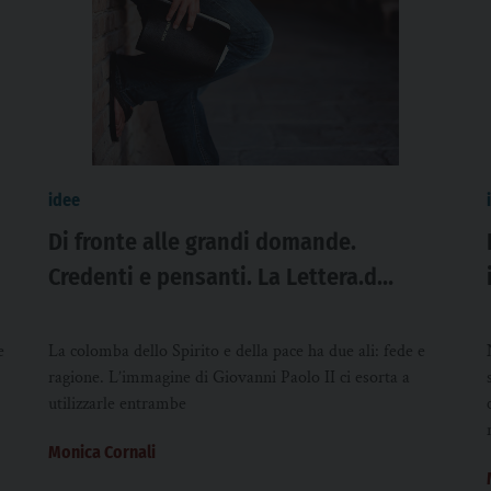
idee
Di fronte alle grandi domande.
Credenti e pensanti. La Lettera.d
Monica Cornali
e
La colomba dello Spirito e della pace ha due ali: fede e
ragione. L’immagine di Giovanni Paolo II ci esorta a
utilizzarle entrambe
Monica Cornali