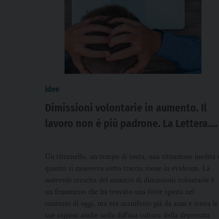
idee
Dimissioni volontarie in aumento. Il
lavoro non è più padrone. La Lettera.d.
suor Francesca Fiorese
Un ritornello, un tempo di sosta, una situazione inedita 
quanto si muoveva sotto traccia viene in evidenza. La
notevole crescita del numero di dimissioni volontarie è
un fenomeno che ha trovato una forte spinta nel
contesto di oggi, ma era manifesto già da anni e trova le
sue ragioni anche nella diffusa cultura della deprecata