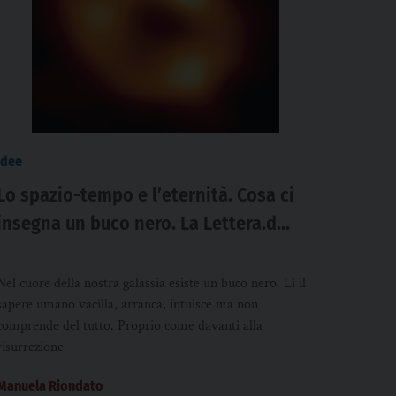
idee
Lo spazio-tempo e l’eternità. Cosa ci
insegna un buco nero. La Lettera.d
Manuela Riondato
Nel cuore della nostra galassia esiste un buco nero. Lì il
sapere umano vacilla, arranca, intuisce ma non
comprende del tutto. Proprio come davanti alla
risurrezione
Manuela Riondato