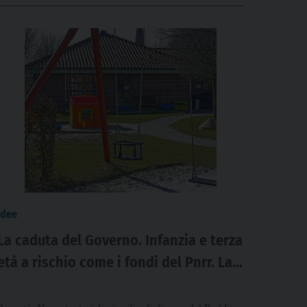
idee
La caduta del Governo. Infanzia e terza
età a rischio come i fondi del Pnrr. La
Lettera.d Tiziano Vecchiato