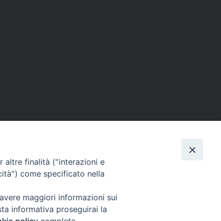
altre finalità ("interazioni e
cità") come specificato nella
 avere maggiori informazioni sui
sta informativa proseguirai la