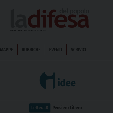
& MAPPE
RUBRICHE
EVENTI
SCRIVICI
idee
Lettera.D
Pensiero Libero