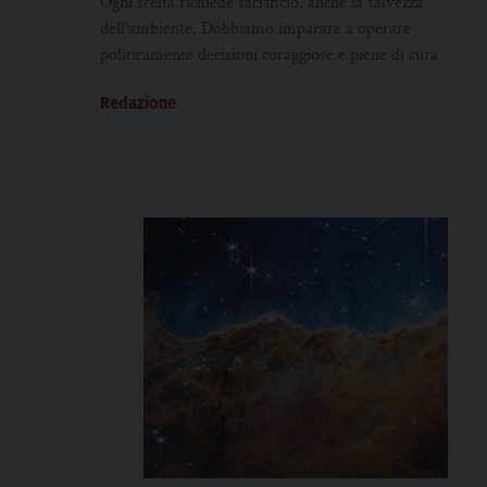
Ogni scelta richiede sacrificio, anche la salvezza
dell’ambiente. Dobbiamo imparare a operare
politicamente decisioni coraggiose e piene di cura
Redazione