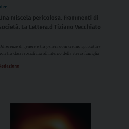
idee
Una miscela pericolosa. Frammenti di
società. La Lettera.d Tiziano Vecchiato
Differenze di genere e tra generazioni creano spaccature
non tra classi sociali ma all’interno della stessa famiglia
Redazione