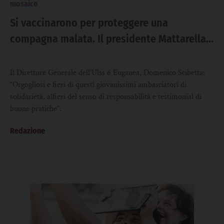
mosaico
Si vaccinarono per proteggere una
compagna malata. Il presidente Mattarella
premia i bambini di Baone
Il Direttore Generale dell’Ulss 6 Euganea, Domenico Scibetta:
“Orgogliosi e fieri di questi giovanissimi ambasciatori di
solidarietà, alfieri del senso di responsabilità e testimonial di
buone pratiche”.
Redazione