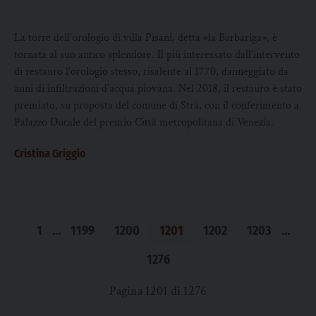
nuovo le ore
La torre dell’orologio di villa Pisani, detta «la Barbariga», è
tornata al suo antico splendore. Il più interessato dall'intervento
di restauro l'orologio stesso, risalente al 1770, danneggiato da
anni di infiltrazioni d'acqua piovana. Nel 2018, il restauro è stato
premiato, su proposta del comune di Strà, con il conferimento a
Palazzo Ducale del premio Città metropolitana di Venezia.
Cristina Griggio
1
…
1199
1200
1201
1202
1203
…
1276
Pagina 1201 di 1276