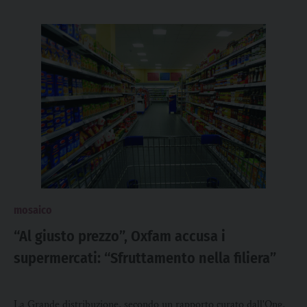
mosaico
“Al giusto prezzo”, Oxfam accusa i
supermercati: “Sfruttamento nella filiera”
La Grande distribuzione, secondo un rapporto curato dall'Ong,