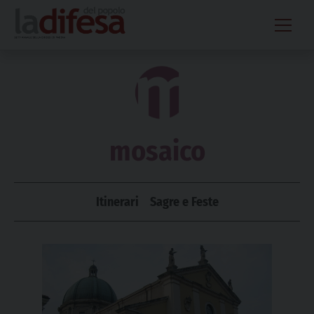
Skip
to
content
mosaico
Itinerari
Sagre e Feste