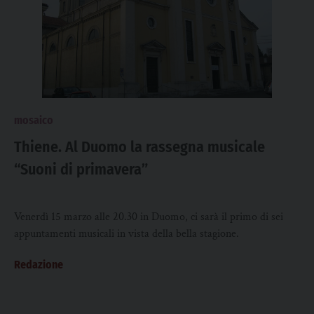
mosaico
Thiene. Al Duomo la rassegna musicale
“Suoni di primavera”
Venerdì 15 marzo alle 20.30 in Duomo, ci sarà il primo di sei
appuntamenti musicali in vista della bella stagione.
Redazione