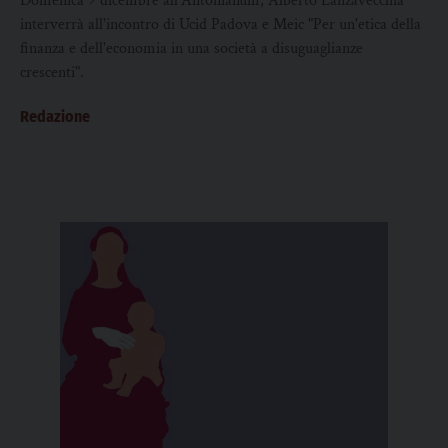
Domenica 9 dicembre all'Antonianum, Alberto Lanzavecchia
interverrà all'incontro di Ucid Padova e Meic "Per un'etica della
finanza e dell'economia in una società a disuguaglianze
crescenti".
Redazione