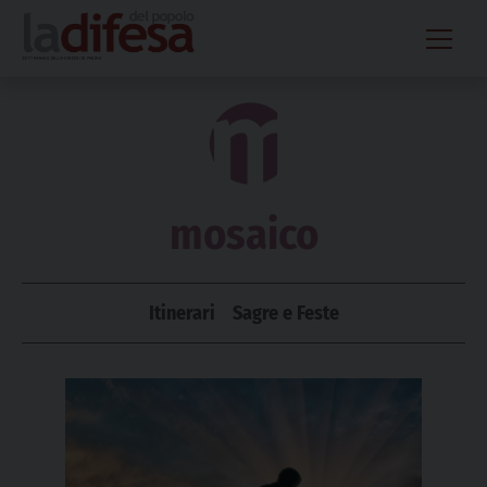
Skip
to
content
mosaico
Itinerari
Sagre e Feste