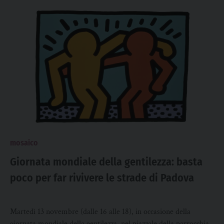
mosaico
Giornata mondiale della gentilezza: basta
poco per far rivivere le strade di Padova
Martedì 13 novembre (dalle 16 alle 18), in occasione della
giornata mondiale della gentilezza, nel piazzale della parrocchia