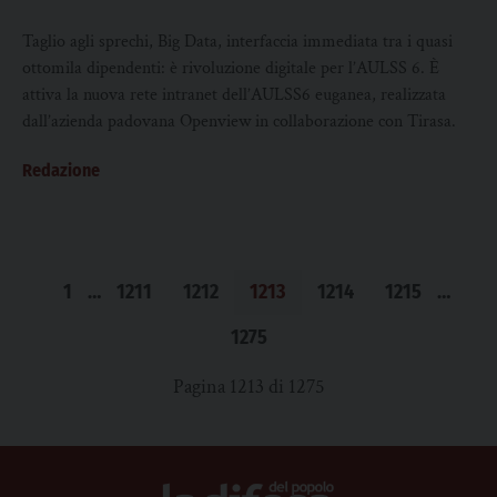
Taglio agli sprechi, Big Data, interfaccia immediata tra i quasi
ottomila dipendenti: è rivoluzione digitale per l’AULSS 6. È
attiva la nuova rete intranet dell’AULSS6 euganea, realizzata
dall’azienda padovana Openview in collaborazione con Tirasa.
Redazione
1
…
1211
1212
1213
1214
1215
…
1275
Pagina 1213 di 1275