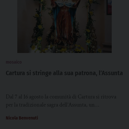
mosaico
Cartura si stringe alla sua patrona, l’Assunta
Dal 7 al 16 agosto la comunità di Cartura si ritrova
per la tradizionale sagra dell’Assunta, un
appuntamento che unisce l’intrattenimento
Nicola Benvenuti
popolare...