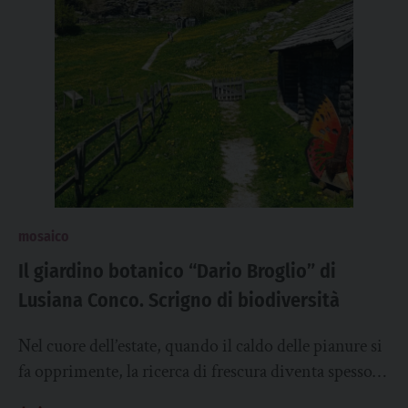
mosaico
Il giardino botanico “Dario Broglio” di
Lusiana Conco. Scrigno di biodiversità
Nel cuore dell’estate, quando il caldo delle pianure si
fa opprimente, la ricerca di frescura diventa spesso
l’occasione per rigenerare non solo...