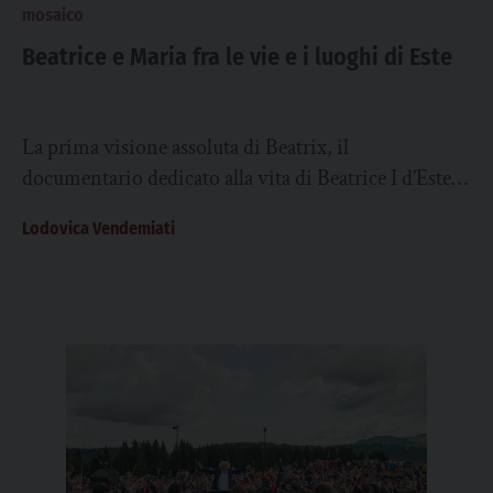
mosaico
Beatrice e Maria fra le vie e i luoghi di Este
La prima visione assoluta di Beatrix, il
documentario dedicato alla vita di Beatrice I d’Este,
realizzata da Videostoria la realtà atestina
Lodovica Vendemiati
specializzata...