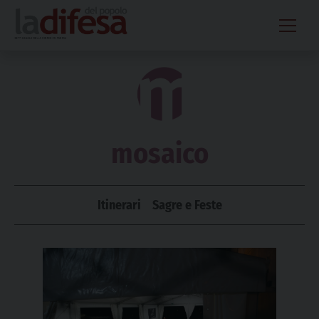
Skip
to
content
mosaico
Itinerari
Sagre e Feste