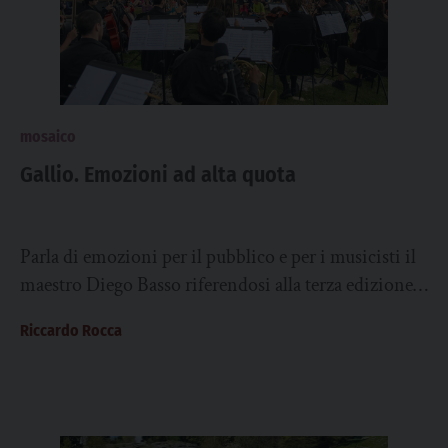
mosaico
Gallio. Emozioni ad alta quota
Parla di emozioni per il pubblico e per i musicisti il
maestro Diego Basso riferendosi alla terza edizione
di “Il suono del...
Riccardo Rocca