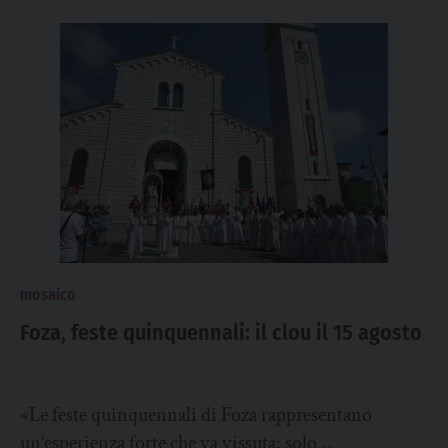
mosaico
Foza, feste quinquennali: il clou il 15 agosto
«Le feste quinquennali di Foza rappresentano
un’esperienza forte che va vissuta: solo