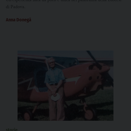
di Padova.
Anna Donegà
storie