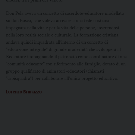
diocesi, tra i primi del Veneto.
Don Pelà aveva un concetto di sacerdote-educatore modellato
su don Bosco, che voleva arrivare a una fede cristiana
impegnata nella vita e per la vita delle persone, inserendosi
nella loro realtà sociale e culturale. La formazione cristiana
andava quindi inquadrata all’interno di un concetto di
“educazione integrale” di grande modernità che svilupperà al
Redentore immaginando il patronato come coordinatore di una
“comunità educante” con riferimento alle famiglie, dotato di un
gruppo qualificato di animatori-educatori (chiamati
“capisquadra”) per collaborare all’unico progetto educativo.
Lorenzo Brunazzo