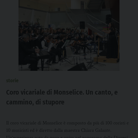
storie
Coro vicariale di Monselice. Un canto, e
cammino, di stupore
Il coro vicariale di Monselice è composto da più di 100 coristi e
10 musicisti ed è diretto dalla maestra Chiara Galante.
Un’esperienza nata da poco e unica nel panorama della Diocesi