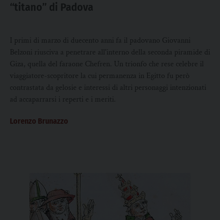
“titano” di Padova
I primi di marzo di duecento anni fa il padovano Giovanni
Belzoni riusciva a penetrare all'interno della seconda piramide di
Giza, quella del faraone Chefren. Un trionfo che rese celebre il
viaggiatore-scopritore la cui permanenza in Egitto fu però
contrastata da gelosie e interessi di altri personaggi intenzionati
ad accaparrarsi i reperti e i meriti.
Lorenzo Brunazzo