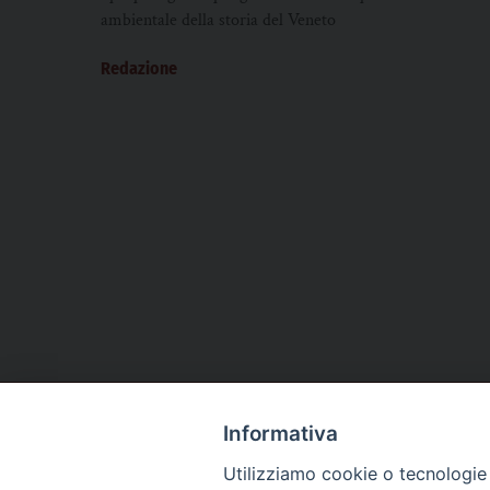
ambientale della storia del Veneto
Redazione
Informativa
CHI SIAMO
PRIVACY
AMMINISTRAZIONE TRASPARENTE
Utilizziamo cookie o tecnologie s