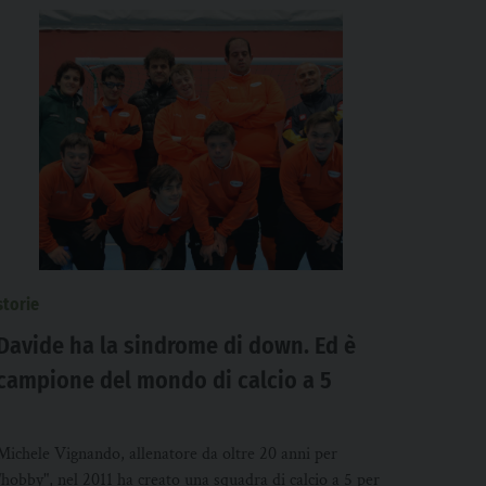
storie
Davide ha la sindrome di down. Ed è
campione del mondo di calcio a 5
Michele Vignando, allenatore da oltre 20 anni per
"hobby", nel 2011 ha creato una squadra di calcio a 5 per