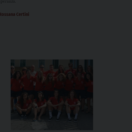
speranza.
Rossana Certini