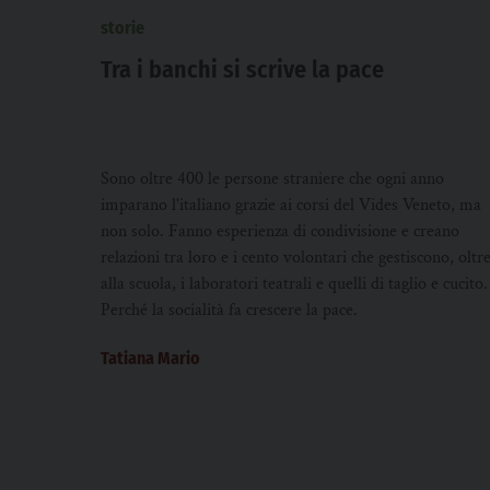
storie
Tra i banchi si scrive la pace
Sono oltre 400 le persone straniere che ogni anno
imparano l'italiano grazie ai corsi del Vides Veneto, ma
non solo. Fanno esperienza di condivisione e creano
relazioni tra loro e i cento volontari che gestiscono, oltr
alla scuola, i laboratori teatrali e quelli di taglio e cucito.
Perché la socialità fa crescere la pace.
Tatiana Mario