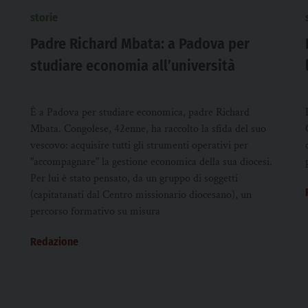
storie
Padre Richard Mbata: a Padova per
studiare economia all’università
È a Padova per studiare economica, padre Richard
Mbata. Congolese, 42enne, ha raccolto la sfida del suo
vescovo: acquisire tutti gli strumenti operativi per
e
"accompagnare" la gestione economica della sua diocesi.
Per lui è stato pensato, da un gruppo di soggetti
(capitatanati dal Centro missionario diocesano), un
percorso formativo su misura
Redazione