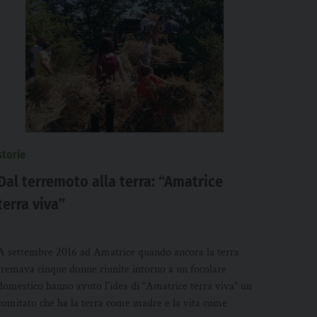
storie
Dal terremoto alla terra: “Amatrice
terra viva”
A settembre 2016 ad Amatrice quando ancora la terra
tremava cinque donne riunite intorno a un focolare
domestico hanno avuto l'idea di “Amatrice terra viva” un
comitato che ha la terra come madre e la vita come