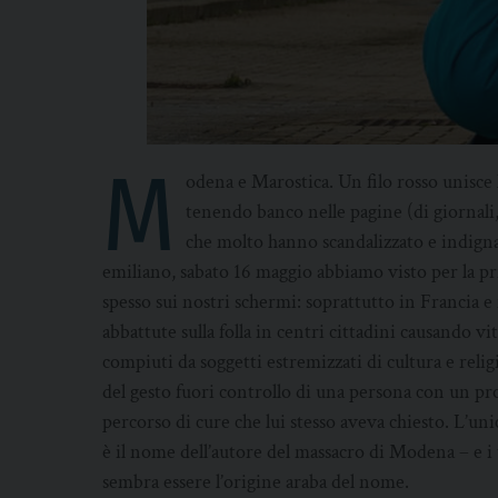
M
odena e Marostica. Un filo rosso unisce
tenendo banco nelle pagine (di giornali,
che molto hanno scandalizzato e indigna
emiliano, sabato 16 maggio abbiamo visto per la pr
spesso sui nostri schermi: soprattutto in Francia 
abbattute sulla folla in centri cittadini causando vit
compiuti da soggetti estremizzati di cultura e religi
del gesto fuori controllo di una persona con un prof
percorso di cure che lui stesso aveva chiesto. L’un
è il nome dell’autore del massacro di Modena – e i
sembra essere l’origine araba del nome.