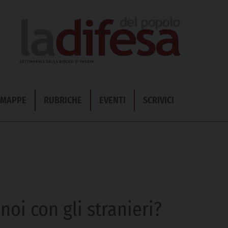
& MAPPE
RUBRICHE
EVENTI
SCRIVICI
oi con gli stranieri?