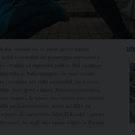
Ult
 le due vicende che in questi giorni stanno
 social e rotocalchi del pomeriggio televisivo) e
to cittadini ed esponenti politici. Nel capoluogo
ima volta in Italia immagini che sono tornate
e in Germania, più volte automobili che si sono
time, feriti gravi e danni. Attentati terroristici,
one islamica. In questi caso tuttavia pare trattarsi
ilo psichiatrico critico, uscito dal 2024 dal
ico punto di contatto tra Salim El Koudri – questo
 terroristi che negli anni hanno colpito in Europa
d