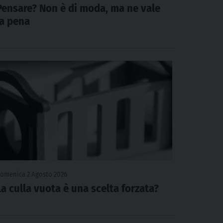
Pensare? Non è di moda, ma ne vale
la pena
omenica 2 Agosto 2026
La culla vuota è una scelta forzata?