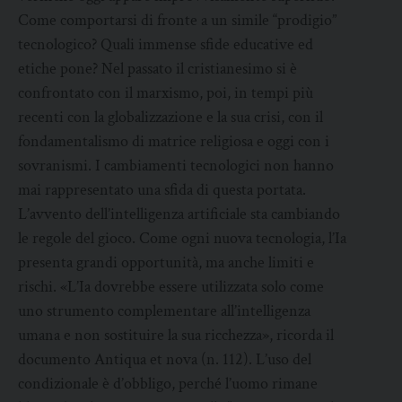
Come comportarsi di fronte a un simile “prodigio”
tecnologico? Quali immense sfide educative ed
etiche pone? Nel passato il cristianesimo si è
confrontato con il marxismo, poi, in tempi più
recenti con la globalizzazione e la sua crisi, con il
fondamentalismo di matrice religiosa e oggi con i
sovranismi. I cambiamenti tecnologici non hanno
mai rappresentato una sfida di questa portata.
L’avvento dell’intelligenza artificiale sta cambiando
le regole del gioco. Come ogni nuova tecnologia, l’Ia
presenta grandi opportunità, ma anche limiti e
rischi. «L’Ia dovrebbe essere utilizzata solo come
uno strumento complementare all’intelligenza
umana e non sostituire la sua ricchezza», ricorda il
documento Antiqua et nova (n. 112). L’uso del
condizionale è d’obbligo, perché l’uomo rimane