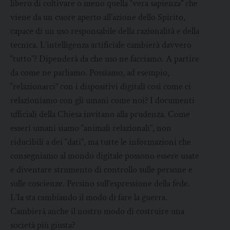
libero di coltivare o meno quella “vera sapienza” che
viene da un cuore aperto all’azione dello Spirito,
capace di un uso responsabile della razionalità e della
tecnica. L’intelligenza artificiale cambierà davvero
“tutto”? Dipenderà da che uso ne facciamo. A partire
da come ne parliamo. Possiamo, ad esempio,
“relazionarci” con i dispositivi digitali così come ci
relazioniamo con gli umani come noi? I documenti
ufficiali della Chiesa invitano alla prudenza. Come
esseri umani siamo “animali relazionali”, non
riducibili a dei “dati”, ma tutte le informazioni che
consegniamo al mondo digitale possono essere usate
e diventare strumento di controllo sulle persone e
sulle coscienze. Persino sull’espressione della fede.
L’Ia sta cambiando il modo di fare la guerra.
Cambierà anche il nostro modo di costruire una
società più giusta?