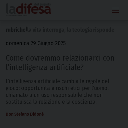
Skip
to
content
|
rubriche
la vita interroga, la teologia risponde
domenica 29 Giugno 2025
Come dovremmo relazionarci con
l’intelligenza artificiale?
L’intelligenza artificiale cambia le regole del
gioco: opportunità e rischi etici per l’uomo,
chiamato a un uso responsabile che non
sostituisca la relazione e la coscienza.
Don Stefano Didonè