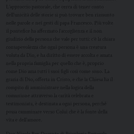
L’approccio pastorale, che cerca di tener conto
dell’unicità delle storie si può trovare ben riassunto
nelle parole e nei gesti di papa Francesco. Più volte
il pontefice ha affermato l’accoglienza e il non
giudizio della persona che vale per tutti: c’è la chiara
consapevolezza che ogni persona è una creatura
voluta da Dio, e ha diritto di essere accolta e amata
nella propria famiglia per quello che è, proprio
come Dio ama tutti i suoi figli così come sono. La
grazia di Dio, offerta in Cristo, e che la Chiesa ha il
compito di amministrare nella logica della
comunione attraverso la carità celebrata e
testimoniata, è destinata a ogni persona, perché
possa camminare verso Colui che è la fonte della
vita e dell’amore.
Don Nicola Ban Docente di Psicologia Pastorale –