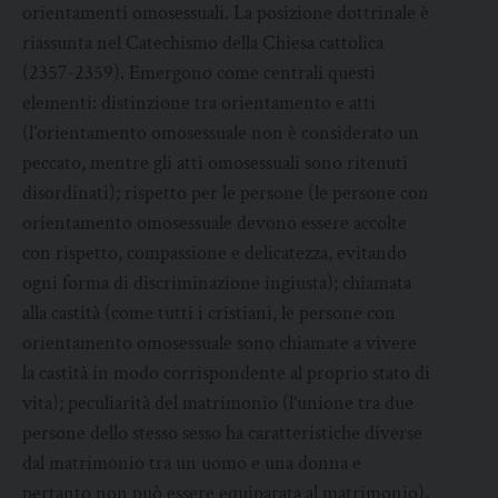
orientamenti omosessuali. La posizione dottrinale è
riassunta nel Catechismo della Chiesa cattolica
(2357-2359). Emergono come centrali questi
elementi: distinzione tra orientamento e atti
(l’orientamento omosessuale non è considerato un
peccato, mentre gli atti omosessuali sono ritenuti
disordinati); rispetto per le persone (le persone con
orientamento omosessuale devono essere accolte
con rispetto, compassione e delicatezza, evitando
ogni forma di discriminazione ingiusta); chiamata
alla castità (come tutti i cristiani, le persone con
orientamento omosessuale sono chiamate a vivere
la castità in modo corrispondente al proprio stato di
vita); peculiarità del matrimonio (l’unione tra due
persone dello stesso sesso ha caratteristiche diverse
dal matrimonio tra un uomo e una donna e
pertanto non può essere equiparata al matrimonio).