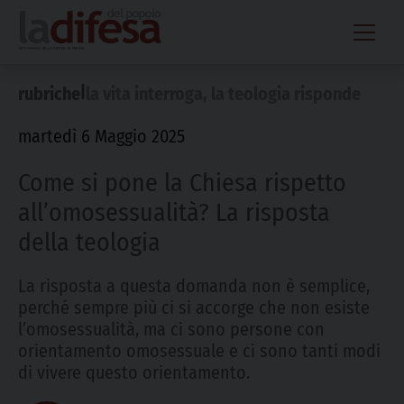
Skip
to
content
|
rubriche
la vita interroga, la teologia risponde
martedì 6 Maggio 2025
Come si pone la Chiesa rispetto
all’omosessualità? La risposta
della teologia
La risposta a questa domanda non è semplice,
perché sempre più ci si accorge che non esiste
l’omosessualità, ma ci sono persone con
orientamento omosessuale e ci sono tanti modi
di vivere questo orientamento.