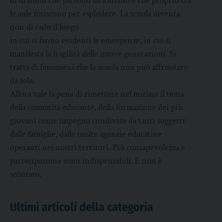
di drammi che partono da lontano e che proprio tra
le aule finiscono per esplodere. La scuola diventa
non di rado il luogo
in cui si fanno evidenti le emergenze, in cui si
manifesta la fragilità delle nuove generazioni. Si
tratta di fenomeni che la scuola non può affrontare
da sola.
Allora vale la pena di rimettere nel mirino il tema
della comunità educante, della formazione dei più
giovani come impegno condiviso da tanti soggetti:
dalle famiglie, dalle molte agenzie educative
operanti nei nostri territori. Più consapevolezza e
partecipazione sono indispensabili. E non è
scontato.
Ultimi articoli della categoria