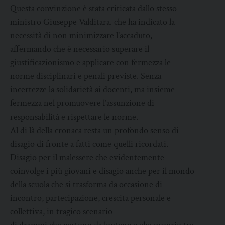
Questa convinzione è stata criticata dallo stesso
ministro Giuseppe Valditara. che ha indicato la
necessità di non minimizzare l’accaduto,
affermando che è necessario superare il
giustificazionismo e applicare con fermezza le
norme disciplinari e penali previste. Senza
incertezze la solidarietà ai docenti, ma insieme
fermezza nel promuovere l’assunzione di
responsabilità e rispettare le norme.
Al di là della cronaca resta un profondo senso di
disagio di fronte a fatti come quelli ricordati.
Disagio per il malessere che evidentemente
coinvolge i più giovani e disagio anche per il mondo
della scuola che si trasforma da occasione di
incontro, partecipazione, crescita personale e
collettiva, in tragico scenario