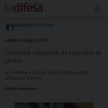
Skip
to
content
|
idee
pensiero libero
sabato 6 Giugno 2026
Comunità educante da riportare al
centro
Le violenze a scuola, e molto altro, vanno
affrontate insieme
Alberto Campoleoni