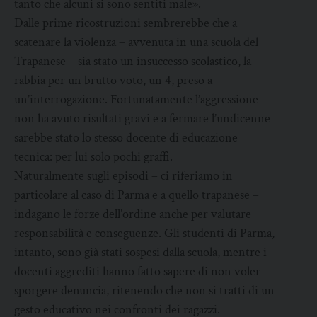
tanto che alcuni si sono sentiti male».
Dalle prime ricostruzioni sembrerebbe che a
scatenare la violenza – avvenuta in una scuola del
Trapanese – sia stato un insuccesso scolastico, la
rabbia per un brutto voto, un 4, preso a
un’interrogazione. Fortunatamente l’aggressione
non ha avuto risultati gravi e a fermare l’undicenne
sarebbe stato lo stesso docente di educazione
tecnica: per lui solo pochi graffi.
Naturalmente sugli episodi – ci riferiamo in
particolare al caso di Parma e a quello trapanese –
indagano le forze dell’ordine anche per valutare
responsabilità e conseguenze. Gli studenti di Parma,
intanto, sono già stati sospesi dalla scuola, mentre i
docenti aggrediti hanno fatto sapere di non voler
sporgere denuncia, ritenendo che non si tratti di un
gesto educativo nei confronti dei ragazzi.