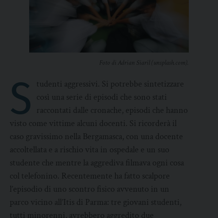
Foto di Adrian Siaril (unsplash.com).
S
tudenti aggressivi. Si potrebbe sintetizzare
così una serie di episodi che sono stati
raccontati dalle cronache, episodi che hanno
visto come vittime alcuni docenti. Si ricorderà il
caso gravissimo nella Bergamasca, con una docente
accoltellata e a rischio vita in ospedale e un suo
studente che mentre la aggrediva filmava ogni cosa
col telefonino. Recentemente ha fatto scalpore
l’episodio di uno scontro fisico avvenuto in un
parco vicino all’Itis di Parma: tre giovani studenti,
tutti minorenni, avrebbero aggredito due