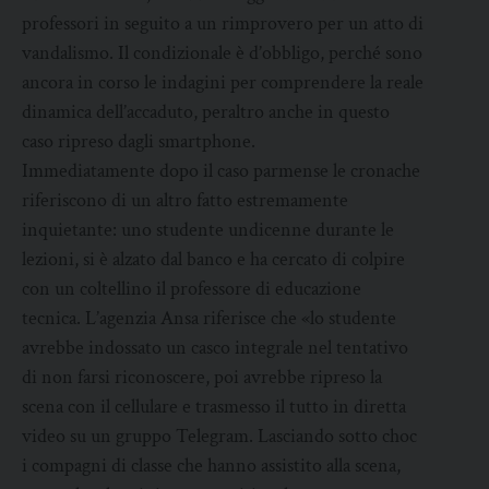
professori in seguito a un rimprovero per un atto di
vandalismo. Il condizionale è d’obbligo, perché sono
ancora in corso le indagini per comprendere la reale
dinamica dell’accaduto, peraltro anche in questo
caso ripreso dagli smartphone.
Immediatamente dopo il caso parmense le cronache
riferiscono di un altro fatto estremamente
inquietante: uno studente undicenne durante le
lezioni, si è alzato dal banco e ha cercato di colpire
con un coltellino il professore di educazione
tecnica. L’agenzia Ansa riferisce che «lo studente
avrebbe indossato un casco integrale nel tentativo
di non farsi riconoscere, poi avrebbe ripreso la
scena con il cellulare e trasmesso il tutto in diretta
video su un gruppo Telegram. Lasciando sotto choc
i compagni di classe che hanno assistito alla scena,