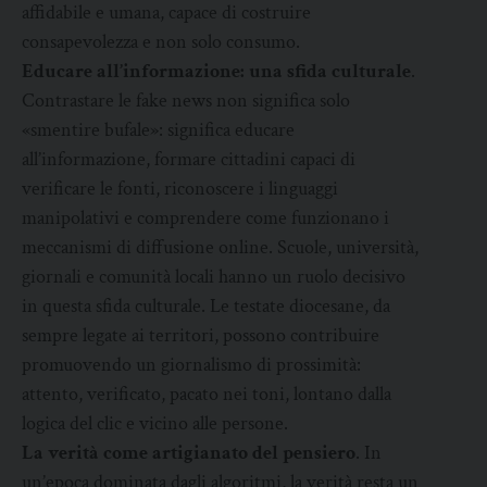
affidabile e umana, capace di costruire
consapevolezza e non solo consumo.
Educare all’informazione: una sfida culturale
.
Contrastare le fake news non significa solo
«smentire bufale»: significa educare
all’informazione, formare cittadini capaci di
verificare le fonti, riconoscere i linguaggi
manipolativi e comprendere come funzionano i
meccanismi di diffusione online. Scuole, università,
giornali e comunità locali hanno un ruolo decisivo
in questa sfida culturale. Le testate diocesane, da
sempre legate ai territori, possono contribuire
promuovendo un giornalismo di prossimità:
attento, verificato, pacato nei toni, lontano dalla
logica del clic e vicino alle persone.
La verità come artigianato del pensiero
. In
un’epoca dominata dagli algoritmi, la verità resta un