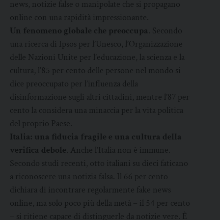
news, notizie false o manipolate che si propagano
online con una rapidità impressionante.
Un fenomeno globale che preoccupa
. Secondo
una ricerca di Ipsos per l’Unesco, l’Organizzazione
delle Nazioni Unite per l’educazione, la scienza e la
cultura, l’85 per cento delle persone nel mondo si
dice preoccupato per l’influenza della
disinformazione sugli altri cittadini, mentre l’87 per
cento la considera una minaccia per la vita politica
del proprio Paese.
Italia: una fiducia fragile e una cultura della
verifica debole
. Anche l’Italia non è immune.
Secondo studi recenti, otto italiani su dieci faticano
a riconoscere una notizia falsa. Il 66 per cento
dichiara di incontrare regolarmente fake news
online, ma solo poco più della metà – il 54 per cento
– si ritiene capace di distinguerle da notizie vere. È