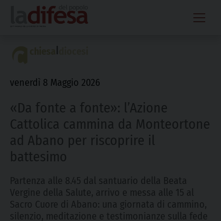
Skip
to
content
|
chiesa
diocesi
venerdì 8 Maggio 2026
«Da fonte a fonte»: l’Azione
Cattolica cammina da Monteortone
ad Abano per riscoprire il
battesimo
Partenza alle 8.45 dal santuario della Beata
Vergine della Salute, arrivo e messa alle 15 al
Sacro Cuore di Abano: una giornata di cammino,
silenzio, meditazione e testimonianze sulla fede