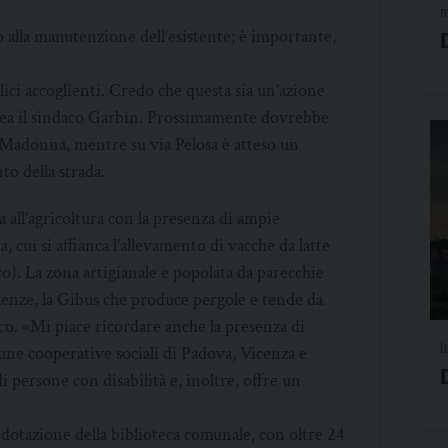
m
alla manutenzione dell’esistente; è importante,
ici accoglienti. Credo che questa sia un’azione
inea il sindaco Garbin. Prossimamente dovrebbe
a Madonna, mentre su via Pelosa è atteso un
to della strada.
 all’agricoltura con la presenza di ampie
a, cui si affianca l’allevamento di vacche da latte
sco). La zona artigianale e popolata da parecchie
lenze, la Gibus che produce pergole e tende da
ico. «Mi piace ricordare anche la presenza di
l
lcune cooperative sociali di Padova, Vicenza e
 persone con disabilità e, inoltre, offre un
e dotazione della biblioteca comunale, con oltre 24