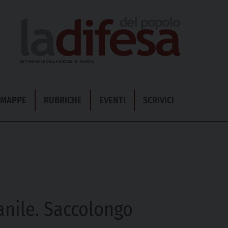
& MAPPE
RUBRICHE
EVENTI
SCRIVICI
anile. Saccolongo