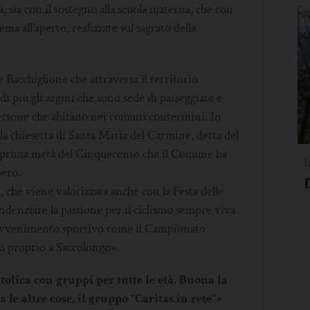
a, sia con il sostegno alla scuola materna, che con
ma all’aperto, realizzate sul sagrato della
 Bacchiglione che attraversa il territorio
i più gli argini che sono sede di passeggiate e
e persone che abitano nei comuni contermini. In
lla chiesetta di Santa Maria del Carmine, detta del
lla prima metà del Cinquecento che il Comune ha
l
pero.
, che viene valorizzata anche con la Festa delle
idenziare la passione per il ciclismo sempre viva
 avvenimento sportivo come il Campionato
si proprio a Saccolongo».
ttolica con gruppi per tutte le età. Buona la
a le altre cose, il gruppo “Caritas in rete”»