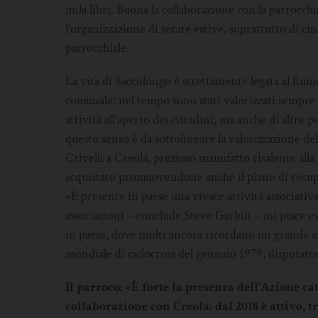
mila libri. Buona la collaborazione con la parrocchi
l’organizzazione di serate estive, soprattutto di cine
parrocchiale.
La vita di Saccolongo è strettamente legata al fiume
comunale: nel tempo sono stati valorizzati sempre d
attività all’aperto dei cittadini, ma anche di altr
questo senso è da sottolineare la valorizzazione de
Crivelli a Creola, prezioso manufatto risalente a
acquistato promuovendone anche il piano di recu
«È presente in paese una vivace attività associativa
associazioni – conclude Steve Garbin – mi piace ev
in paese, dove molti ancora ricordano un grande
mondiale di ciclocross del gennaio 1979, disputato
Il parroco: «È forte la presenza dell’Azione ca
collaborazione con Creola: dal 2018 è attivo, tr