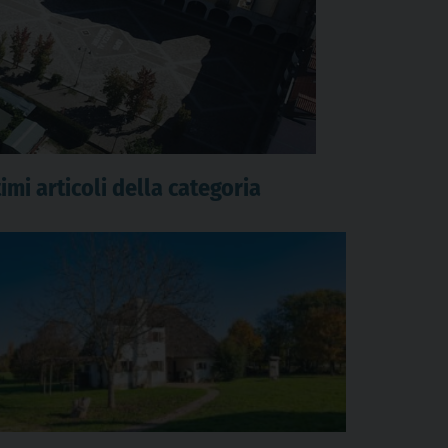
imi articoli della categoria