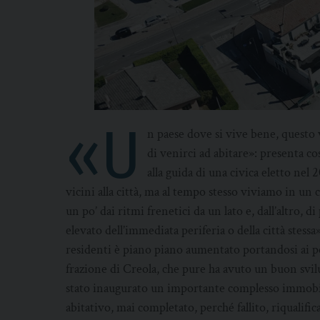
«U
n paese dove si vive bene, questo v
di venirci ad abitare»: presenta co
alla guida di una civica eletto ne
vicini alla città, ma al tempo stesso viviamo in un 
un po’ dai ritmi frenetici da un lato e, dall’altro, 
elevato dell’immediata periferia o della città stes
residenti è piano piano aumentato portandosi ai poc
frazione di Creola, che pure ha avuto un buon svil
stato inaugurato un importante complesso immobili
abitativo, mai completato, perché fallito, riquali