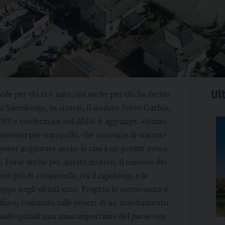
Ult
ale per chi ci è nato, ma anche per chi ha deciso
sì Saccolongo, in sintesi, il sindaco Steve Garbin,
l 2019 e confermato nel 2024. E aggiunge: «Siamo
contesto più tranquillo, che consente di staccare
di poter acquistare anche la casa a un prezzo meno
sa». Forse anche per questo motivo, il numero dei
o più di cinquemila, tra il capoluogo e la
uppo negli ultimi anni. Proprio lo scorso anno è
are, realizzato sulle ceneri di un insediamento
ficando quindi una zona importante del paese con