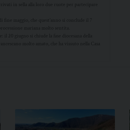
ivati in sella alla loro due ruote per partecipare
di fine maggio, che quest’anno si conclude il 7
a processione mariana molto sentita.
l 20 giugno si chiude la fase diocesana della
francescano molto amato, che ha vissuto nella Casa