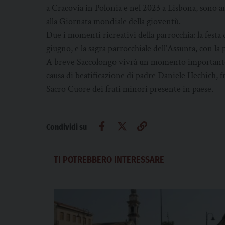
a Cracovia in Polonia e nel 2023 a Lisbona, sono arr
alla Giornata mondiale della gioventù.
Due i momenti ricreativi della parrocchia: la festa 
giugno, e la sagra parrocchiale dell’Assunta, con l
A breve Saccolongo vivrà un momento importante: i
causa di beatificazione di padre Daniele Hechich, 
Sacro Cuore dei frati minori presente in paese.
Condividi su
TI POTREBBERO INTERESSARE