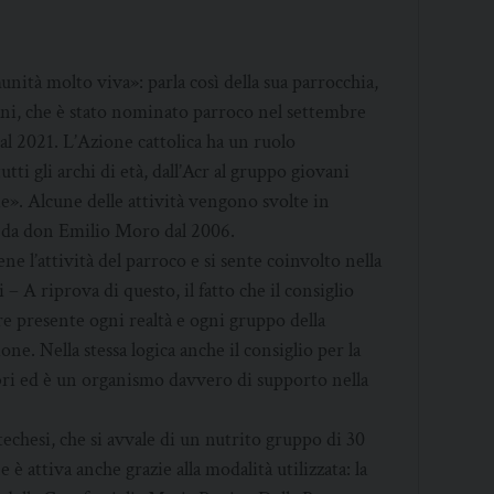
ità molto viva»: parla così della sua parrocchia,
ni, che è stato nominato parroco nel settembre
al 2021. L’Azione cattolica ha un ruolo
ti gli archi di età, dall’Acr al gruppo giovani
ie». Alcune delle attività vengono svolte in
a da don Emilio Moro dal 2006.
e l’attività del parroco e si sente coinvolto nella
– A riprova di questo, il fatto che il consiglio
e presente ogni realtà e ogni gruppo della
ne. Nella stessa logica anche il consiglio per la
ri ed è un organismo davvero di supporto nella
techesi, che si avvale di un nutrito gruppo di 30
 è attiva anche grazie alla modalità utilizzata: la