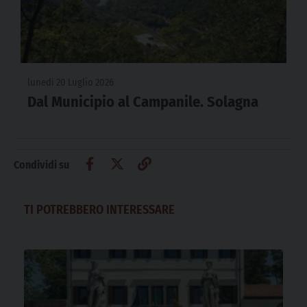
lunedì 20 Luglio 2026
Dal Municipio al Campanile. Solagna
Condividi su
TI POTREBBERO INTERESSARE