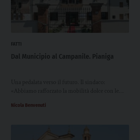
FATTI
Dal Municipio al Campanile. Pianiga
Una pedalata verso il futuro. Il sindaco:
«Abbiamo rafforzato la mobilità dolce con le
piste ciclabili. Da settembre, Villa Querini-
Nicola Benvenuti
Calzavara…