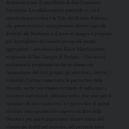
Arzenton e con il contributo di don Francesco
Farronato. La collaborazione pastorale in cui è
inserita la parrocchia è la Valle del Brenta-Feltrino.
«In questi territori sono presenti diversi capitelli
dedicati alla Madonna e il mese di maggio è propizio
per la preghiera del rosario presso tali luoghi
aggregativi – sottolinea don Dario Marchioretto,
originario di San Giorgio di Perlena – Una sera a
settimana lo preghiamo anche in chiesa con
l’animazione dei vari gruppi: gli adoratori, i lettori, i
volontari Caritas; come tutte le parrocchie della
Diocesi, anche noi stiamo cercando di rafforzare i
ministeri battesimali, abbiamo scelto due anni per il
cammino di discernimento. Le parrocchie di questi
territori sono periferiche rispetto ad altre della
Diocesi e per noi è importante tenere conto del
vissuto dei fedeli nel contesto, del percorso fatto