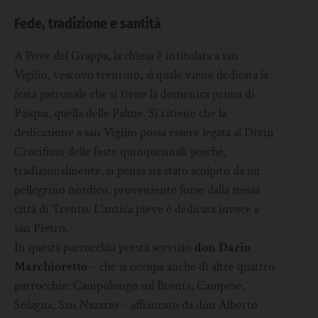
Fede, tradizione e santità
A Pove del Grappa, la chiesa è intitolata a san
Vigilio, vescovo trentino, al quale viene dedicata la
festa patronale che si tiene la domenica prima di
Pasqua, quella delle Palme. Si ritiene che la
dedicazione a san Vigilio possa essere legata al Divin
Crocifisso delle feste quinquennali poiché,
tradizionalmente, si pensa sia stato scolpito da un
pellegrino nordico, proveniente forse dalla stessa
città di Trento. L’antica pieve è dedicata invece a
san Pietro.
In questa parrocchia presta servizio
don Dario
Marchioretto
– che si occupa anche di altre quattro
parrocchie: Campolongo sul Brenta, Campese,
Solagna, San Nazario – affiancato da don Alberto