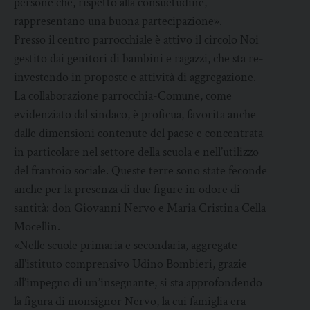
persone che, rispetto alla consuetudine,
rappresentano una buona partecipazione».
Presso il centro parrocchiale è attivo il circolo Noi
gestito dai genitori di bambini e ragazzi, che sta re-
investendo in proposte e attività di aggregazione.
La collaborazione parrocchia-Comune, come
evidenziato dal sindaco, è proficua, favorita anche
dalle dimensioni contenute del paese e concentrata
in particolare nel settore della scuola e nell’utilizzo
del frantoio sociale. Queste terre sono state feconde
anche per la presenza di due figure in odore di
santità: don Giovanni Nervo e Maria Cristina Cella
Mocellin.
«Nelle scuole primaria e secondaria, aggregate
all’istituto comprensivo Udino Bombieri, grazie
all’impegno di un’insegnante, si sta approfondendo
la figura di monsignor Nervo, la cui famiglia era