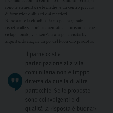
il Comune, con un centinaio di bambini iscritti; ci
sono le elementari e le medie, e un centro privato
di formazione alle arti e ai mestieri.
Nonostante la cittadina sia un po’ marginale
rispetto alle vie più frequentate dal turismo, anche
ciclopedonale, vale senz’altro la pena visitarla,
acquistando magari un po’ del buon olio prodotto.
Il parroco: «La
partecipazione alla vita
comunitaria non è troppo
diversa da quella di altre
parrocchie. Se le proposte
sono coinvolgenti e di
qualità la risposta è buona»