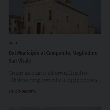
FATTI
Dal Municipio al Campanile. Megliadino
San Vitale
Credere nel rilancio dei servizi. Il sindaco:
«Abbiamo completato mini-alloggi per persone
in difficoltà e avviato il progetto agri-voltaico.
Claudio Baccarin
La…