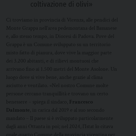
coltivazione di olivi»
Ci troviamo in provincia di Vicenza, alle pendici del
Monte Grappa nell’area pedemontana del Bassanese
e, allo stesso tempo, in Diocesi di Padova. Pove del
Grappa è un Comune sviluppato su un territorio
misto fatto di pianura, dove vive la maggior parte
dei 3.200 abitanti, e di rilievi montuosi che
arrivano fino ai 1.500 metri del Monte Asolone. Un
luogo dove si vive bene, anche grazie al clima
asciutto e ventilato. «Nel nostro Comune molte
persone cercano tranquillità e trovano un certo
benessere – spiega il sindaco,
Francesco
Dalmonte
, in carica dal 2019 e al suo secondo
mandato – Il paese si è sviluppato particolarmente
dagli anni Ottanta in poi; nel 2024, l’Istat lo citava
quale quarto Comune della provincia vicentina per