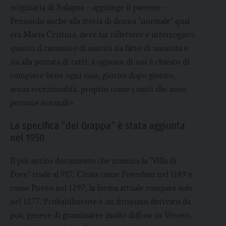
originaria di Solagna – aggiunge il parroco –
Pensando anche alla storia di donna “normale” qual
era Maria Cristina, deve far riflettere e interrogarci
quanto il cammino di santità sia fatto di umanità e
sia alla portata di tutti: a ognuno di noi è chiesto di
compiere bene ogni cosa, giorno dopo giorno,
senza eccezionalità, proprio come i santi che sono
persone normali».
La specifica “del Grappa” è stata aggiunta
nel 1950
Il più antico documento che nomina la “Villa di
Pove” risale al 917. Citata come Povedum nel 1189 e
come Poveo nel 1297, la forma attuale compare solo
nel 1577. Probabilmente è un fitonimo derivato da
poa, genere di graminacee molto diffuse in Veneto,