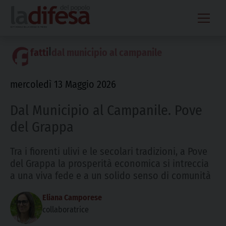
Skip
to
content
|
fatti
dal municipio al campanile
mercoledì 13 Maggio 2026
Dal Municipio al Campanile. Pove
del Grappa
Tra i fiorenti ulivi e le secolari tradizioni, a Pove
del Grappa la prosperità economica si intreccia
a una viva fede e a un solido senso di comunità
Eliana Camporese
collaboratrice