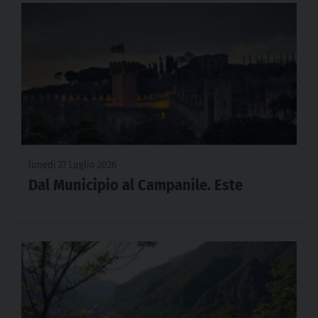
lunedì 27 Luglio 2026
Dal Municipio al Campanile. Este