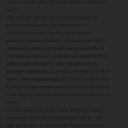
tratta a tutti gli effetti di un prodotto a chilometro
zero!».
«Gli olivi più antichi qui presenti risalgono al
periodo napoleonico, ma sicuramente le
coltivazioni vi erano anche in precedenza –
prosegue il primo cittadino – Il clima infatti qui è
favorevole, l’area è per lo più soleggiata perché ci
troviamo in una conca rivolta a sud-ovest; inoltre,
soffia il vento che arriva dalla Valsugana che ci
protegge dall’umidità. La terza caratteristica di Pove
sono le feste quinquennali del Divin Crocifisso che
si svolgono ogni cinque anni nel mese di settembre
e che rappresentano un’antica tradizione del nostro
paese».
Le feste sono note anche come “Feste del Cristo”,
organizzate e gestite da un comitato che ne cura
ogni particolare, si sono tenute l’ultima volta nel