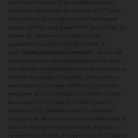
oggi e fino al 15 marzo 2026, tra Milano, Cortina
d’Ampezzo e altre località già teatro dei XXV Giochi
olimpici invernali, si svolgerà la terza Paralimpiade
ospitata dall’Italia, dopo Roma 1960 e Torino 2006. Un
ritorno che rappresenta non solo una sfida
organizzativa, ma anche culturale e sociale. A
questi
Giochi paralimpici invernali
– arrivati alla
50esima edizione – parteciperanno più di 600 atleti.
Mai così tanti. Si contenderanno i titoli Paralimpici in
79 eventi da medaglia (39 maschili, 35 femminili e 5
misti) suddivisi in sei sport differenti. Lo sport più
partecipato sarà lo sci nordico con 168 atleti, seguito
dal sci alpino con 164, quindi ice hockey con 135,
biathlon con 107, snowboard con 77 e wheelchair
curling con 66. Molto numerose sono le delegazioni di
Cina con 70 atleti e Stati Uniti con 68. Il Canada
è presente con 46 atleti, il Giappone con 44. L’Italia ha