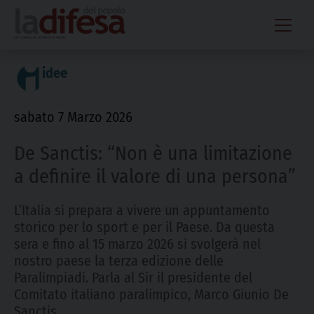
Skip
to
content
idee
sabato 7 Marzo 2026
De Sanctis: “Non è una limitazione
a definire il valore di una persona”
L’Italia si prepara a vivere un appuntamento
storico per lo sport e per il Paese. Da questa
sera e fino al 15 marzo 2026 si svolgerà nel
nostro paese la terza edizione delle
Paralimpiadi. Parla al Sir il presidente del
Comitato italiano paralimpico, Marco Giunio De
Sanctis