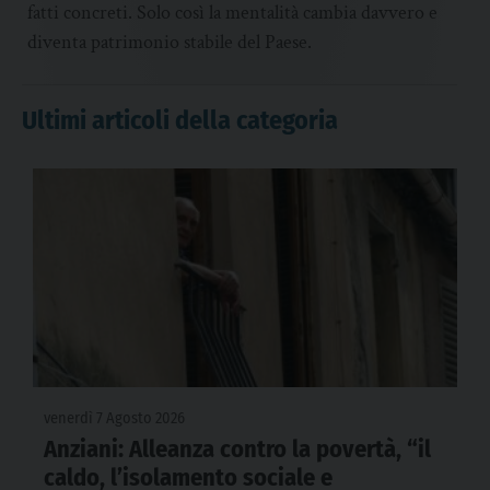
fatti concreti. Solo così la mentalità cambia davvero e
diventa patrimonio stabile del Paese.
Ultimi articoli della categoria
venerdì 7 Agosto 2026
Anziani: Alleanza contro la povertà, “il
caldo, l’isolamento sociale e