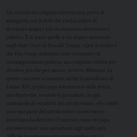
Un ritorno del religioso tuttavia non privo di
ambiguità, con la fede che rischia infatti di
diventare sempre più un elemento identitario e
politico. È in parte quello a cui stiamo assistendo
negli Stati Uniti di Donald Trump: «Qui il rischio è
che Dio venga utilizzato come strumento di
contrapposizione politica, una religione esibita per
dividere più che per unire», avverte Matzuzzi. In
questo contesto si inserisce anche il pontificato di
Leone XIV, primo papa statunitense della storia:
una figura che, secondo il giornalista, sta già
cambiando gli equilibri del cattolicesimo. «Per molti
anni una parte del cattolicesimo conservatore
americano ha descritto Francesco come un papa
antiamericano: una narrazione oggi molto più
difficile da sostenere con un pontefice nato a