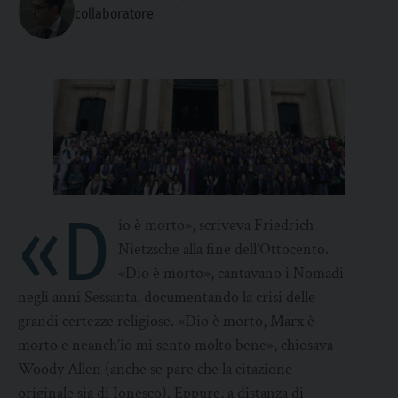
collaboratore
«D
io è morto», scriveva Friedrich
Nietzsche alla fine dell’Ottocento.
«Dio è morto», cantavano i Nomadi
negli anni Sessanta, documentando la crisi delle
grandi certezze religiose. «Dio è morto, Marx è
morto e neanch’io mi sento molto bene», chiosava
Woody Allen (anche se pare che la citazione
originale sia di Ionesco). Eppure, a distanza di