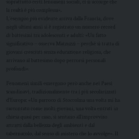
soprattutto certi fenomeni sociali, ci si accorge che
la realtà è più complessa».
L’esempio più evidente arriva dalla Francia, dove
negli ultimi anni si è registrato un numero record
di battesimi tra adolescenti e adulti: «Un fatto
significativo – osserva Matzuzzi – perché si tratta di
giovani cresciuti senza educazione religiosa, che
arrivano al battesimo dopo percorsi personali
profondi».
Fenomeni simili emergono però anche nei Paesi
scandinavi, tradizionalmente tra i più secolarizzati
d’Europa: «Un parroco di Stoccolma una volta mi ha
raccontato come molti giovani, una volta entrati in
chiesa quasi per caso, si sentano all’improvviso
attratti dalla bellezza degli ambienti e dal
tabernacolo, dal senso di mistero che lo avvolge». Il