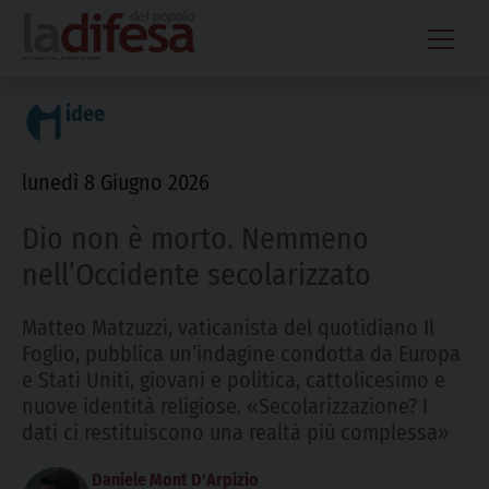
Skip
to
content
idee
lunedì 8 Giugno 2026
Dio non è morto. Nemmeno
nell’Occidente secolarizzato
Matteo Matzuzzi, vaticanista del quotidiano Il
Foglio, pubblica un’indagine condotta da Europa
e Stati Uniti, giovani e politica, cattolicesimo e
nuove identità religiose. «Secolarizzazione? I
dati ci restituiscono una realtà più complessa»
Daniele Mont D'Arpizio