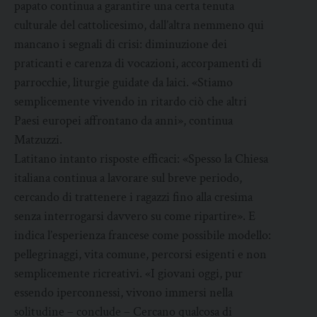
papato continua a garantire una certa tenuta
culturale del cattolicesimo, dall’altra nemmeno qui
mancano i segnali di crisi: diminuzione dei
praticanti e carenza di vocazioni, accorpamenti di
parrocchie, liturgie guidate da laici. «Stiamo
semplicemente vivendo in ritardo ciò che altri
Paesi europei affrontano da anni», continua
Matzuzzi.
Latitano intanto risposte efficaci: «Spesso la Chiesa
italiana continua a lavorare sul breve periodo,
cercando di trattenere i ragazzi fino alla cresima
senza interrogarsi davvero su come ripartire». E
indica l’esperienza francese come possibile modello:
pellegrinaggi, vita comune, percorsi esigenti e non
semplicemente ricreativi. «I giovani oggi, pur
essendo iperconnessi, vivono immersi nella
solitudine – conclude – Cercano qualcosa di