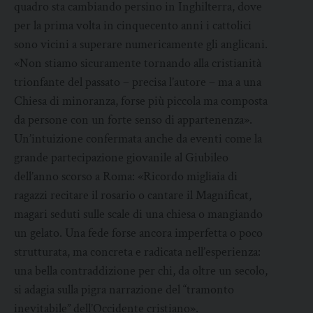
quadro sta cambiando persino in Inghilterra, dove
per la prima volta in cinquecento anni i cattolici
sono vicini a superare numericamente gli anglicani.
«Non stiamo sicuramente tornando alla cristianità
trionfante del passato – precisa l’autore – ma a una
Chiesa di minoranza, forse più piccola ma composta
da persone con un forte senso di appartenenza».
Un’intuizione confermata anche da eventi come la
grande partecipazione giovanile al Giubileo
dell’anno scorso a Roma: «Ricordo migliaia di
ragazzi recitare il rosario o cantare il Magnificat,
magari seduti sulle scale di una chiesa o mangiando
un gelato. Una fede forse ancora imperfetta o poco
strutturata, ma concreta e radicata nell’esperienza:
una bella contraddizione per chi, da oltre un secolo,
si adagia sulla pigra narrazione del “tramonto
inevitabile” dell’Occidente cristiano».