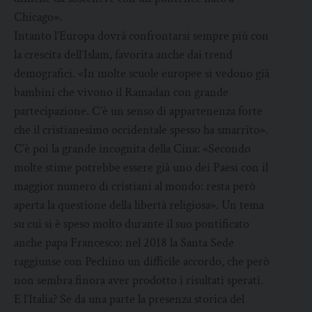
Chicago».
Intanto l’Europa dovrà confrontarsi sempre più con
la crescita dell’Islam, favorita anche dai trend
demografici. «In molte scuole europee si vedono già
bambini che vivono il Ramadan con grande
partecipazione. C’è un senso di appartenenza forte
che il cristianesimo occidentale spesso ha smarrito».
C’è poi la grande incognita della Cina: «Secondo
molte stime potrebbe essere già uno dei Paesi con il
maggior numero di cristiani al mondo: resta però
aperta la questione della libertà religiosa». Un tema
su cui si è speso molto durante il suo pontificato
anche papa Francesco: nel 2018 la Santa Sede
raggiunse con Pechino un difficile accordo, che però
non sembra finora aver prodotto i risultati sperati.
E l’Italia? Se da una parte la presenza storica del