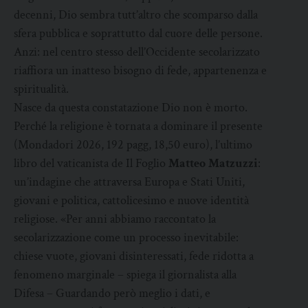
decenni, Dio sembra tutt’altro che scomparso dalla
sfera pubblica e soprattutto dal cuore delle persone.
Anzi: nel centro stesso dell’Occidente secolarizzato
riaffiora un inatteso bisogno di fede, appartenenza e
spiritualità.
Nasce da questa constatazione Dio non è morto.
Perché la religione è tornata a dominare il presente
(Mondadori 2026, 192 pagg, 18,50 euro), l’ultimo
libro del vaticanista de Il Foglio
Matteo Matzuzzi
:
un’indagine che attraversa Europa e Stati Uniti,
giovani e politica, cattolicesimo e nuove identità
religiose. «Per anni abbiamo raccontato la
secolarizzazione come un processo inevitabile:
chiese vuote, giovani disinteressati, fede ridotta a
fenomeno marginale – spiega il giornalista alla
Difesa – Guardando però meglio i dati, e