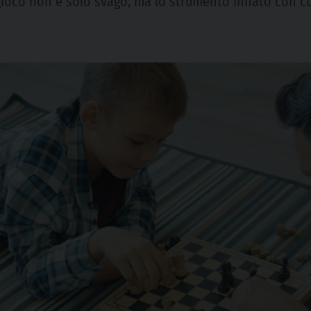
il gioco non è solo svago, ma lo strumento innato con