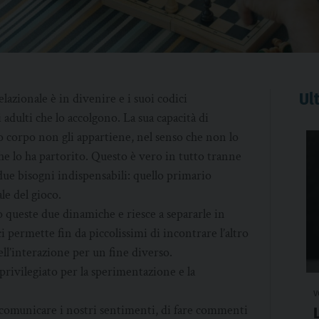
Ult
lazionale è in divenire e i suoi codici
 adulti che lo accolgono. La sua capacità di
suo corpo non gli appartiene, nel senso che non lo
he lo ha partorito. Questo è vero in tutto tranne
due bisogni indispensabili: quello primario
le del gioco.
 queste due dinamiche e riesce a separarle in
ci permette fin da piccolissimi di incontrare l’altro
ell’interazione per un fine diverso.
privilegiato per la sperimentazione e la
v
i comunicare i nostri sentimenti, di fare commenti