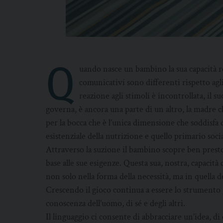
Q
uando nasce un bambino la sua capacità re
comunicativi sono differenti rispetto agli
reazione agli stimoli è incontrollata, il 
governa, è ancora una parte di un altro, la madre c
per la bocca che è l’unica dimensione che soddisfa 
esistenziale della nutrizione e quello primario socia
Attraverso la suzione il bambino scopre ben presto
base alle sue esigenze. Questa sua, nostra, capacità 
non solo nella forma della necessità, ma in quella d
Crescendo il gioco continua a essere lo strumento 
conoscenza dell’uomo, di sé e degli altri.
Il linguaggio ci consente di abbracciare un’idea, d