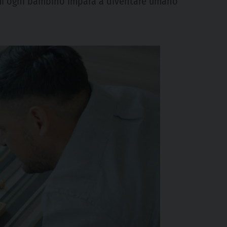
 cui ogni bambino impara a diventare umano