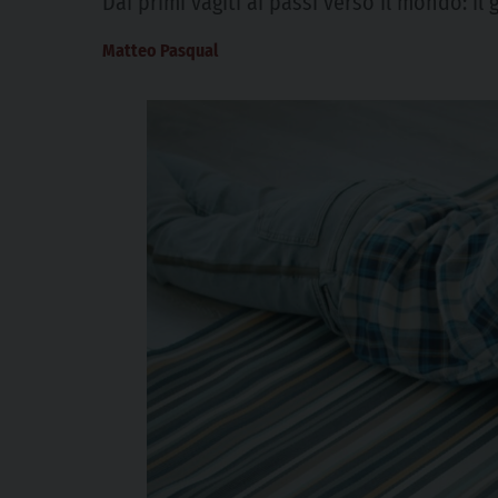
Dai primi vagiti ai passi verso il mondo: 
Matteo Pasqual