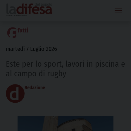
Skip
to
content
fatti
martedì 7 Luglio 2026
Este per lo sport, lavori in piscina e
al campo di rugby
Redazione