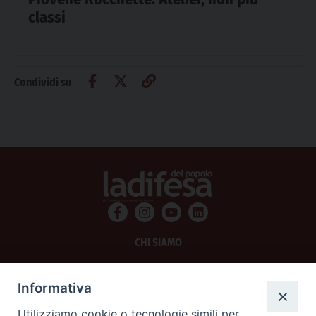
classi
Condividi su
CHI SIAMO
PRIVACY
Informativa
AMMINISTRAZIONE TRASPARENTE
Utilizziamo cookie o tecnologie simili per