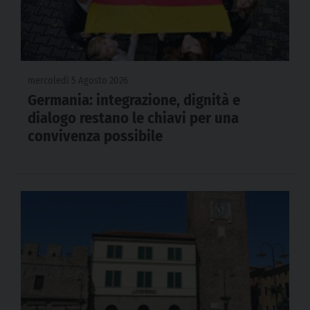
mercoledì 5 Agosto 2026
Germania: integrazione, dignità e
dialogo restano le chiavi per una
convivenza possibile