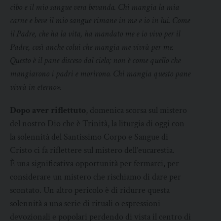
cibo e il mio sangue vera bevanda. Chi mangia la mia
carne e beve il mio sangue rimane in me e io in lui. Come
il Padre, che ha la vita, ha mandato me e io vivo per il
Padre, così anche colui che mangia me vivrà per me.
Questo è il pane disceso dal cielo; non è come quello che
mangiarono i padri e morirono. Chi mangia questo pane
vivrà in eterno».
Dopo aver riflettuto
, domenica scorsa sul mistero
del nostro Dio che è Trinità, la liturgia di oggi con
la solennità del Santissimo Corpo e Sangue di
Cristo ci fa riflettere sul mistero dell’eucarestia.
È una significativa opportunità per fermarci, per
considerare un mistero che rischiamo di dare per
scontato. Un altro pericolo è di ridurre questa
solennità a una serie di rituali o espressioni
devozionali e popolari perdendo di vista il centro di