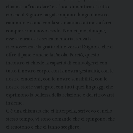
chiamati a “ricordare” e a “non dimenticare” tutto
ciò che il Signore ha già compiuto lungo il nostro
cammino e come con la sua manna continua a farci
compiere un nuovo esodo. Non ci può, dunque,
essere eucarestia senza memoria, senza la
riconoscenza e la gratitudine verso il Signore che ci
offre il pane e anche la Parola. Perciò, questo
incontro ci chiede la capacità di coinvolgerci con
tutto il nostro corpo, con la nostra gestualità, con le
nostre emozioni, con le nostre sensibilità, con le
nostre storie variegate, con tutti quei linguaggi che
esprimono la bellezza della relazione e del ritrovarsi
insieme.
C’è una chiamata che ci interpella, scrivevo e, nello
stesso tempo, vi sono domande che ci spingono, che
ci scuotono e che ci fanno scegliere,