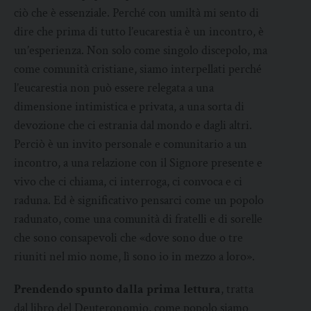
ciò che è essenziale. Perché con umiltà mi sento di
dire che prima di tutto l’eucarestia è un incontro, è
un’esperienza. Non solo come singolo discepolo, ma
come comunità cristiane, siamo interpellati perché
l’eucarestia non può essere relegata a una
dimensione intimistica e privata, a una sorta di
devozione che ci estrania dal mondo e dagli altri.
Perciò è un invito personale e comunitario a un
incontro, a una relazione con il Signore presente e
vivo che ci chiama, ci interroga, ci convoca e ci
raduna. Ed è significativo pensarci come un popolo
radunato, come una comunità di fratelli e di sorelle
che sono consapevoli che «dove sono due o tre
riuniti nel mio nome, lì sono io in mezzo a loro».
Prendendo spunto dalla prima lettura
, tratta
dal libro del Deuteronomio, come popolo siamo