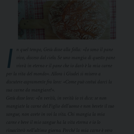
I
n quel tempo, Gesù disse alla folla: «Io sono il pane
vivo, disceso dal cielo. Se uno mangia di questo pane
vivrà in eterno e il pane che io darò è la mia carne
per la vita del mondo». Allora i Giudei si misero a
discutere aspramente fra loro: «Come può costui darci la
sua carne da mangiare?».
Gesù disse loro: «In verità, in verità io vi dico: se non
mangiate la carne del Figlio dell’uomo e non bevete il suo
sangue, non avete in voi la vita. Chi mangia la mia
carne e beve il mio sangue ha la vita eterna e io lo
risusciterò nell’ultimo giorno. Perché la mia carne è vero