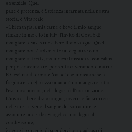
essenziale. Quel
pane è presenza, è Sapienza incarnata nella nostra
storia, è Vita reale.
«Chi mangia la mia carne e beve il mio sangue
rimane in me e io in lui»: l’invito di Gesù è di
mangiare la sua carne e bere il suo sangue. Quel
mangiare non è solamente un deglutire o un
mangiare in fretta, ma indica il masticare con calma
per poter assimilare, per sentirci veramente nutriti.
E Gesù usa il termine “carne” che indica anche la
fragilità e la debolezza umana; è un mangiare tutta
l’esistenza umana, nella logica dell’incarnazione.
L’invito a bere il suo sangue, invece, è far scorrere
nelle nostre vene il sangue del suo amore; è
assumere uno stile evangelico, una logica di
condivisione,
è avere il coraggio di spenderci per qualcosa di