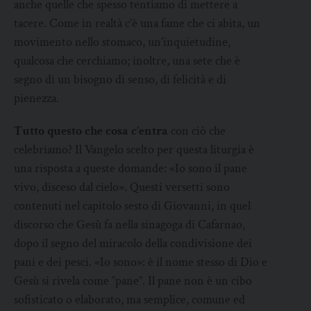
anche quelle che spesso tentiamo di mettere a
tacere. Come in realtà c’è una fame che ci abita, un
movimento nello stomaco, un’inquietudine,
qualcosa che cerchiamo; inoltre, una sete che è
segno di un bisogno di senso, di felicità e di
pienezza.
Tutto questo che cosa c’entra
con ciò che
celebriamo? Il Vangelo scelto per questa liturgia è
una risposta a queste domande: «Io sono il pane
vivo, disceso dal cielo». Questi versetti sono
contenuti nel capitolo sesto di Giovanni, in quel
discorso che Gesù fa nella sinagoga di Cafarnao,
dopo il segno del miracolo della condivisione dei
pani e dei pesci. «Io sono»: è il nome stesso di Dio e
Gesù si rivela come “pane”. Il pane non è un cibo
sofisticato o elaborato, ma semplice, comune ed