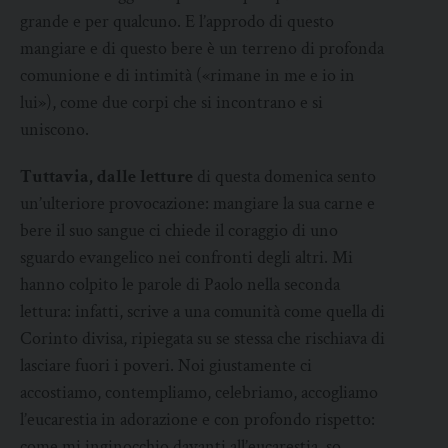
grande e per qualcuno. E l’approdo di questo
mangiare e di questo bere è un terreno di profonda
comunione e di intimità («rimane in me e io in
lui»), come due corpi che si incontrano e si
uniscono.
Tuttavia, dalle letture
di questa domenica sento
un’ulteriore provocazione: mangiare la sua carne e
bere il suo sangue ci chiede il coraggio di uno
sguardo evangelico nei confronti degli altri. Mi
hanno colpito le parole di Paolo nella seconda
lettura: infatti, scrive a una comunità come quella di
Corinto divisa, ripiegata su se stessa che rischiava di
lasciare fuori i poveri. Noi giustamente ci
accostiamo, contempliamo, celebriamo, accogliamo
l’eucarestia in adorazione e con profondo rispetto:
come mi inginocchio davanti all’eucarestia, so