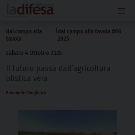
Skip
to
content
|
dal campo alla
dal campo alla tavola #06
tavola
2025
sabato 4 Ottobre 2025
Il futuro passa dall’agricoltura
olistica vera
Emanuele Cenghiaro