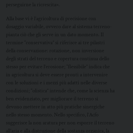
perseguirne la ricrescita».
Alla base vi è l’agricoltura di precisione con
dosaggio variabile, ovvero dare al sistema terreno-
pianta ciò che gli serve in un dato momento. Il
termine “conservativa” si riferisce ai tre pilastri
della conservazione: rotazione, non inversione
degli strati del terreno e copertura continua dello
stesso per evitare l’erosione; “flessibile” indica che
in agricoltura si deve essere pronti a intervenire
con le soluzioni e i mezzi più adatti nelle diverse
condizioni; “olistica” intende che, come la scienza ha
ben evidenziato, per migliorare il terreno si
devono mettere in atto più pratiche sinergiche
nello stesso momento. Nello specifico, l’Acfo
suggerisce la non aratura per non esporre il terreno
all’aria e alla distruzione della sostanza organica, la