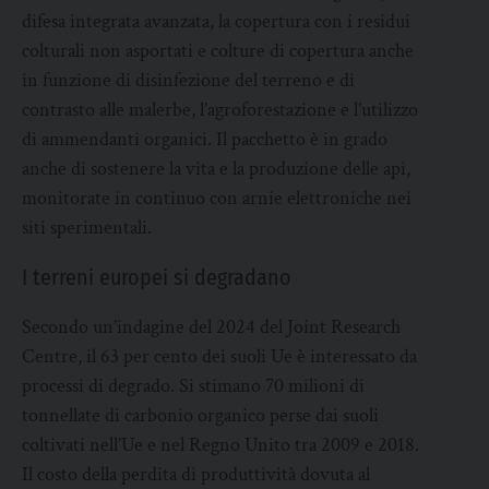
difesa integrata avanzata, la copertura con i residui
colturali non asportati e colture di copertura anche
in funzione di disinfezione del terreno e di
contrasto alle malerbe, l’agroforestazione e l’utilizzo
di ammendanti organici. Il pacchetto è in grado
anche di sostenere la vita e la produzione delle api,
monitorate in continuo con arnie elettroniche nei
siti sperimentali.
I terreni europei si degradano
Secondo un’indagine del 2024 del Joint Research
Centre, il 63 per cento dei suoli Ue è interessato da
processi di degrado. Si stimano 70 milioni di
tonnellate di carbonio organico perse dai suoli
coltivati nell’Ue e nel Regno Unito tra 2009 e 2018.
Il costo della perdita di produttività dovuta al