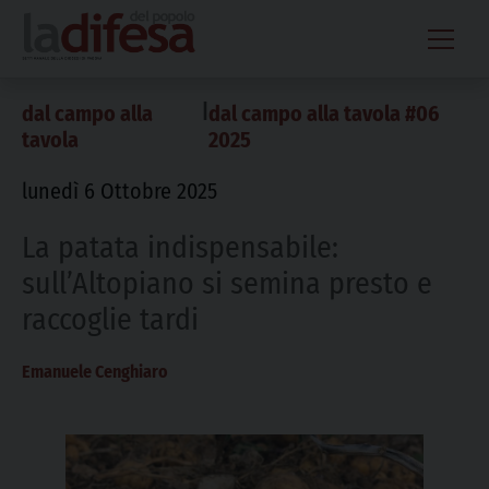
Skip
to
content
|
dal campo alla
dal campo alla tavola #06
tavola
2025
lunedì 6 Ottobre 2025
La patata indispensabile:
sull’Altopiano si semina presto e
raccoglie tardi
Emanuele Cenghiaro