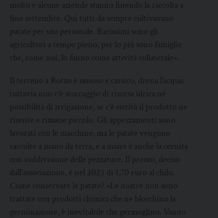
molto e alcune aziende stanno finendo la raccolta a
fine settembre. Qui tutti da sempre coltivavano
patate per uso personale. Rarissimi sono gli
agricoltori a tempo pieno, per lo più sono famiglie
che, come noi, lo fanno come attività collaterale».
Il terreno a Rotzo è sassoso e carsico, drena l’acqua:
tuttavia non c’è stoccaggio di risorsa idrica né
possibilità di irrigazione, se c’è siccità il prodotto ne
risente e rimane piccolo. Gli appezzamenti sono
lavorati con le macchine, ma le patate vengono
raccolte a mano da terra, e a mano è anche la cernita
con suddivisione delle pezzature. Il prezzo, deciso
dall’associazione, è nel 2025 di 1,70 euro al chilo.
Come conservare le patate? «Le nostre non sono
trattate con prodotti chimici che ne blocchino la
germinazione, è inevitabile che germoglino. Vanno