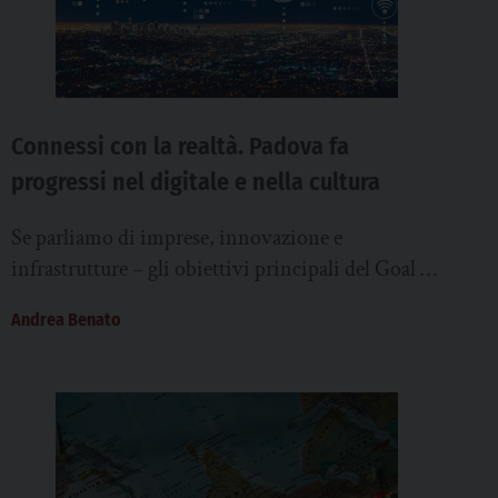
Connessi con la realtà. Padova fa
progressi nel digitale e nella cultura
Se parliamo di imprese, innovazione e
infrastrutture – gli obiettivi principali del Goal 9
dell’Agenda 2030 – Padova appare un’isola felice
Andrea Benato
in...