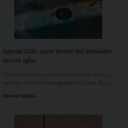
Agenda 2030, quale futuro? Noi possiamo
ancora agire
Un forziere in legno contenente monete d’oro, su
cui sopra è tracciata una sgargiante X rossa. Poi un
percorso tratteggiato, in mezzo...
Giovanni Sgobba