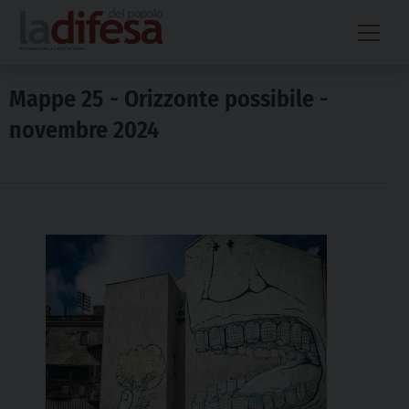
Skip
to
content
Mappe 25 - Orizzonte possibile -
novembre 2024