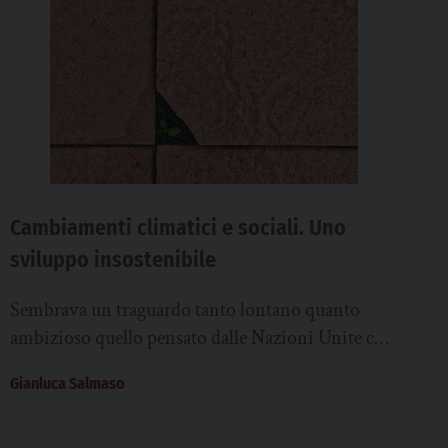
Cambiamenti climatici e sociali. Uno
sviluppo insostenibile
Sembrava un traguardo tanto lontano quanto
ambizioso quello pensato dalle Nazioni Unite con
l’Agenda 2030: immaginare come sarebbe stato il
Gianluca Salmaso
mondo nei...