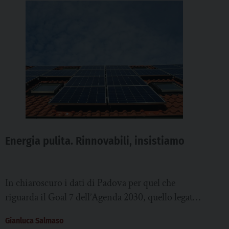
Energia pulita. Rinnovabili, insistiamo
In chiaroscuro i dati di Padova per quel che
riguarda il Goal 7 dell’Agenda 2030, quello legato
all’energia pulita e l’assicurare a...
Gianluca Salmaso