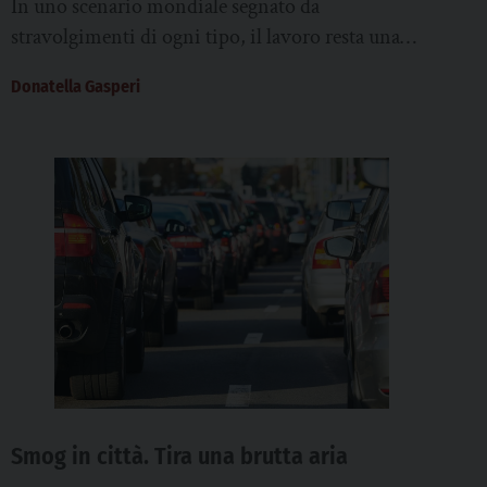
In uno scenario mondiale segnato da
stravolgimenti di ogni tipo, il lavoro resta una
delle grandi scommesse: come cambierà e in che...
Donatella Gasperi
Smog in città. Tira una brutta aria