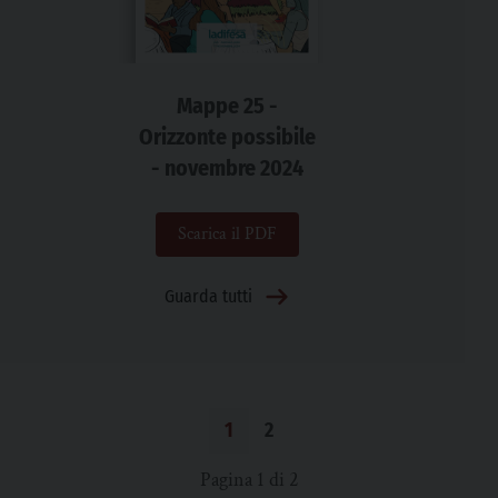
Mappe 25 -
Orizzonte possibile
- novembre 2024
Scarica il PDF
Guarda tutti
1
2
Pagina 1 di 2