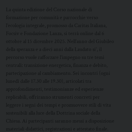
La quinta edizione del Corso nazionale di
formazione per comunità e parrocchie verso
l’ecologia integrale, promosso da Caritas Italiana,
Focsiv e Fondazione Lanza, si terrà online dal 6
ottobre al 15 dicembre 2025. Nell’anno del Giubileo
della speranza e a dieci anni dalla Laudato si’, il
percorso vuole rafforzare l’impegno su tre temi
centrali: transizione energetica, finanza e debito,
partecipazione al cambiamento. Sei incontri (ogni
lunedì dalle 17.30 alle 19.30), articolati tra
approfondimenti, testimonianze ed esperienze
replicabili, offriranno strumenti concreti per
leggere i segni dei tempi e promuovere stili di vita
sostenibili alla luce della Dottrina sociale della
Chiesa. Ai partecipanti saranno messi a disposizione
materiali didattici, registrazioni e attestato finale.