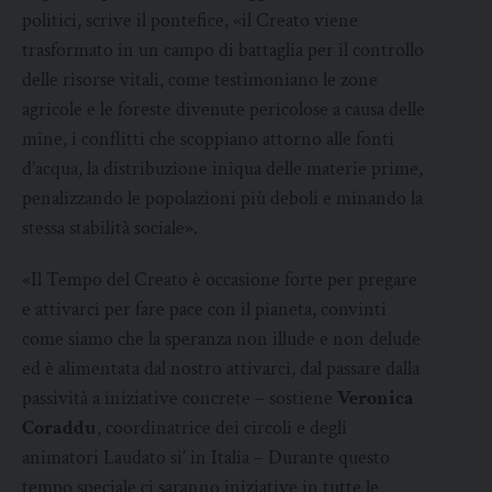
politici, scrive il pontefice, «il Creato viene
trasformato in un campo di battaglia per il controllo
delle risorse vitali, come testimoniano le zone
agricole e le foreste divenute pericolose a causa delle
mine, i conflitti che scoppiano attorno alle fonti
d’acqua, la distribuzione iniqua delle materie prime,
penalizzando le popolazioni più deboli e minando la
stessa stabilità sociale».
«Il Tempo del Creato è occasione forte per pregare
e attivarci per fare pace con il pianeta, convinti
come siamo che la speranza non illude e non delude
ed è alimentata dal nostro attivarci, dal passare dalla
passività a iniziative concrete – sostiene
Veronica
Coraddu
, coordinatrice dei circoli e degli
animatori Laudato si’ in Italia – Durante questo
tempo speciale ci saranno iniziative in tutte le