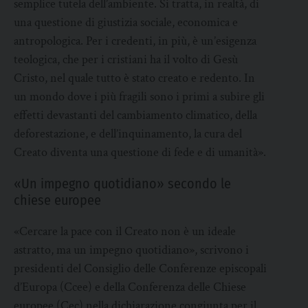
semplice tutela dell’ambiente. Si tratta, in realtà, di
una questione di giustizia sociale, economica e
antropologica. Per i credenti, in più, è un’esigenza
teologica, che per i cristiani ha il volto di Gesù
Cristo, nel quale tutto è stato creato e redento. In
un mondo dove i più fragili sono i primi a subire gli
effetti devastanti del cambiamento climatico, della
deforestazione, e dell’inquinamento, la cura del
Creato diventa una questione di fede e di umanità».
«Un impegno quotidiano» secondo le
chiese europee
«Cercare la pace con il Creato non è un ideale
astratto, ma un impegno quotidiano», scrivono i
presidenti del Consiglio delle Conferenze episcopali
d’Europa (Ccee) e della Conferenza delle Chiese
europee (Cec) nella dichiarazione congiunta per il