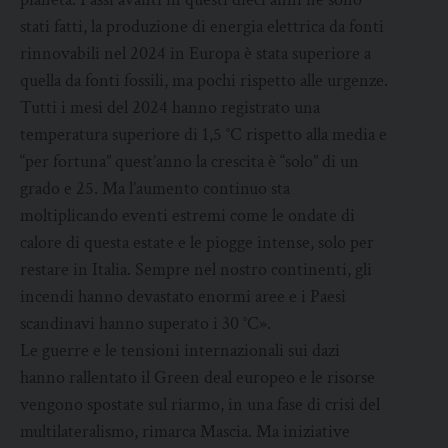
stati fatti, la produzione di energia elettrica da fonti
rinnovabili nel 2024 in Europa è stata superiore a
quella da fonti fossili, ma pochi rispetto alle urgenze.
Tutti i mesi del 2024 hanno registrato una
temperatura superiore di 1,5 °C rispetto alla media e
“per fortuna” quest’anno la crescita è “solo” di un
grado e 25. Ma l’aumento continuo sta
moltiplicando eventi estremi come le ondate di
calore di questa estate e le piogge intense, solo per
restare in Italia. Sempre nel nostro continenti, gli
incendi hanno devastato enormi aree e i Paesi
scandinavi hanno superato i 30 °C».
Le guerre e le tensioni internazionali sui dazi
hanno rallentato il Green deal europeo e le risorse
vengono spostate sul riarmo, in una fase di crisi del
multilateralismo, rimarca Mascia. Ma iniziative