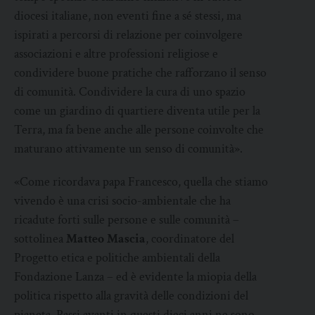
diocesi italiane, non eventi fine a sé stessi, ma
ispirati a percorsi di relazione per coinvolgere
associazioni e altre professioni religiose e
condividere buone pratiche che rafforzano il senso
di comunità. Condividere la cura di uno spazio
come un giardino di quartiere diventa utile per la
Terra, ma fa bene anche alle persone coinvolte che
maturano attivamente un senso di comunità».
«Come ricordava papa Francesco, quella che stiamo
vivendo è una crisi socio-ambientale che ha
ricadute forti sulle persone e sulle comunità –
sottolinea
Matteo Mascia
, coordinatore del
Progetto etica e politiche ambientali della
Fondazione Lanza – ed è evidente la miopia della
politica rispetto alla gravità delle condizioni del
pianeta. Passi avanti in questi dieci anni ne sono