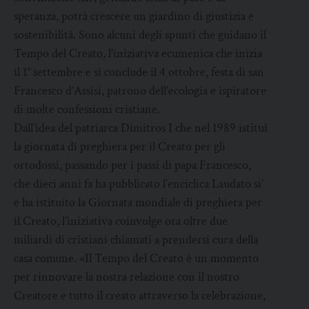
speranza, potrà crescere un giardino di giustizia e
sostenibilità. Sono alcuni degli spunti che guidano il
Tempo del Creato, l’iniziativa ecumenica che inizia
il 1° settembre e si conclude il 4 ottobre, festa di san
Francesco d’Assisi, patrono dell’ecologia e ispiratore
di molte confessioni cristiane.
Dall’idea del patriarca Dimitros I che nel 1989 istituì
la giornata di preghiera per il Creato per gli
ortodossi, passando per i passi di papa Francesco,
che dieci anni fa ha pubblicato l’enciclica Laudato si’
e ha istituito la Giornata mondiale di preghiera per
il Creato, l’iniziativa coinvolge ora oltre due
miliardi di cristiani chiamati a prendersi cura della
casa comune. «Il Tempo del Creato è un momento
per rinnovare la nostra relazione con il nostro
Creatore e tutto il creato attraverso la celebrazione,