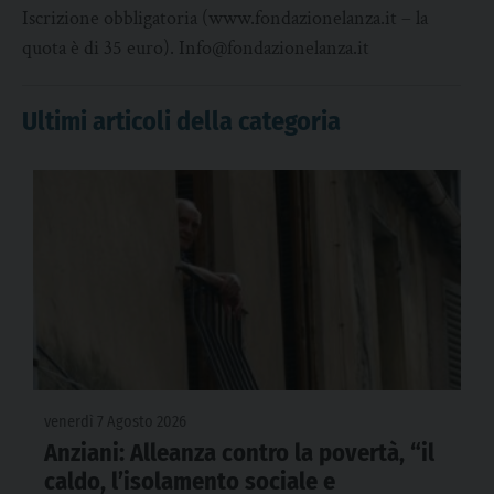
Iscrizione obbligatoria (www.fondazionelanza.it – la
quota è di 35 euro). Info@fondazionelanza.it
Ultimi articoli della categoria
venerdì 7 Agosto 2026
Anziani: Alleanza contro la povertà, “il
caldo, l’isolamento sociale e