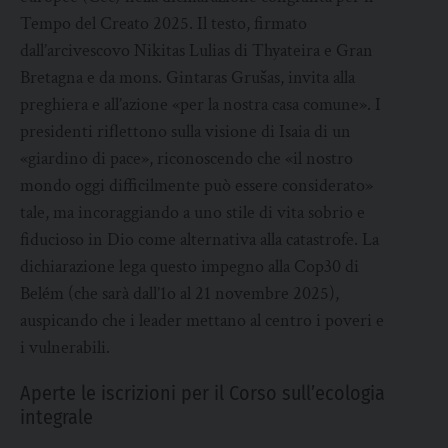
Tempo del Creato 2025. Il testo, firmato
dall’arcivescovo Nikitas Lulias di Thyateira e Gran
Bretagna e da mons. Gintaras Grušas, invita alla
preghiera e all’azione «per la nostra casa comune». I
presidenti riflettono sulla visione di Isaia di un
«giardino di pace», riconoscendo che «il nostro
mondo oggi difficilmente può essere considerato»
tale, ma incoraggiando a uno stile di vita sobrio e
fiducioso in Dio come alternativa alla catastrofe. La
dichiarazione lega questo impegno alla Cop30 di
Belém (che sarà dall’1o al 21 novembre 2025),
auspicando che i leader mettano al centro i poveri e
i vulnerabili.
Aperte le iscrizioni per il Corso sull’ecologia
integrale