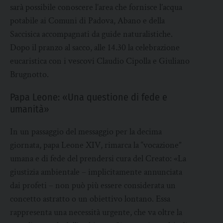
sarà possibile conoscere l’area che fornisce l’acqua
potabile ai Comuni di Padova, Abano e della
Saccisica accompagnati da guide naturalistiche.
Dopo il pranzo al sacco, alle 14.30 la celebrazione
eucaristica con i vescovi Claudio Cipolla e Giuliano
Brugnotto.
Papa Leone: «Una questione di fede e
umanità»
In un passaggio del messaggio per la decima
giornata, papa Leone XIV, rimarca la “vocazione”
umana e di fede del prendersi cura del Creato: «La
giustizia ambientale – implicitamente annunciata
dai profeti – non può più essere considerata un
concetto astratto o un obiettivo lontano. Essa
rappresenta una necessità urgente, che va oltre la