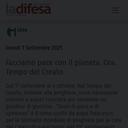
Skip
to
content
idee
lunedì 1 Settembre 2025
Facciamo pace con il pianeta. Ora.
Tempo del Creato
Dal 1° settembre al 4 ottobre. Nel Tempo del
Creato, insieme alla preghiera, sono necessarie
volontà e azioni concrete per seminare un
giardino di giustizia . “Semi di pace e di
speranza” è il tema scelto da papa Francesco
per la Giornata mondiale di preghiera per la cura
del Creato di quest’anno, nel 10° anniversario