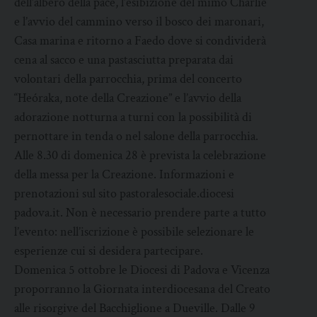
dell’albero della pace, l’esibizione del mimo Charlie
e l’avvio del cammino verso il bosco dei maronari,
Casa marina e ritorno a Faedo dove si condividerà
cena al sacco e una pastasciutta preparata dai
volontari della parrocchia, prima del concerto
“Heóraka, note della Creazione” e l’avvio della
adorazione notturna a turni con la possibilità di
pernottare in tenda o nel salone della parrocchia.
Alle 8.30 di domenica 28 è prevista la celebrazione
della messa per la Creazione. Informazioni e
prenotazioni sul sito pastoralesociale.diocesi
padova.it. Non è necessario prendere parte a tutto
l’evento: nell’iscrizione è possibile selezionare le
esperienze cui si desidera partecipare.
Domenica 5 ottobre le Diocesi di Padova e Vicenza
proporranno la Giornata interdiocesana del Creato
alle risorgive del Bacchiglione a Dueville. Dalle 9