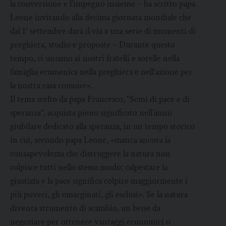
la conversione e l’impegno insieme – ha scritto papa
Leone invitando alla decima giornata mondiale che
dal 1° settembre darà il via a una serie di momenti di
preghiera, studio e proposte – Durante questo
tempo, ci uniamo ai nostri fratelli e sorelle nella
famiglia ecumenica nella preghiera e nell’azione per
la nostra casa comune».
Il tema scelto da papa Francesco, “Semi di pace e di
speranza”, acquista pieno significato nell’anno
giubilare dedicato alla speranza, in un tempo storico
in cui, secondo papa Leone, «manca ancora la
consapevolezza che distruggere la natura non
colpisce tutti nello stesso modo: calpestare la
giustizia e la pace significa colpire maggiormente i
più poveri, gli emarginati, gli esclusi». Se la natura
diventa strumento di scambio, un bene da
negoziare per ottenere vantaggi economici o