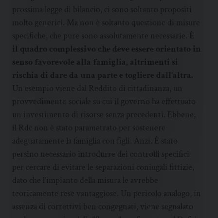
prossima legge di bilancio, ci sono soltanto propositi
molto generici. Ma non è soltanto questione di misure
specifiche, che pure sono assolutamente necessarie.
È
il quadro complessivo che deve essere orientato in
senso favorevole alla famiglia, altrimenti si
rischia di dare da una parte e togliere dall’altra.
Un esempio viene dal Reddito di cittadinanza, un
provvedimento sociale su cui il governo ha effettuato
un investimento di risorse senza precedenti. Ebbene,
il Rdc non è stato parametrato per sostenere
adeguatamente la famiglia con figli. Anzi. È stato
persino necessario introdurre dei controlli specifici
per cercare di evitare le separazioni coniugali fittizie,
dato che l’impianto della misura le avrebbe
teoricamente rese vantaggiose. Un pericolo analogo, in
assenza di correttivi ben congegnati, viene segnalato