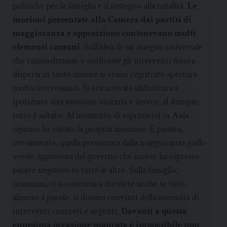
politiche per la famiglia e il sostegno alla natalità.
Le
mozioni presentate alla Camera dai partiti di
maggioranza e opposizione contenevano molti
elementi comuni
. Sull’idea di un assegno universale
che razionalizzasse e unificasse gli interventi finora
dispersi in tante misure si erano registrate aperture
molto interessanti. Si era arrivati addirittura a
ipotizzare una mozione unitaria e invece, al dunque,
tutto è saltato. Al momento di esprimersi in Aula
ognuno ha votato la propria mozione. È passata,
ovviamente, quella presentata dalla maggioranza giallo-
verde, approvata dal governo che invece ha espresso
parere negativo su tutte le altre. Sulla famiglia,
insomma, ci si continua a dividere anche se tutti,
almeno a parole, si dicono convinti della necessità di
interventi concreti e urgenti.
Davanti a questa
ennesima occasione mancata è impossibile non