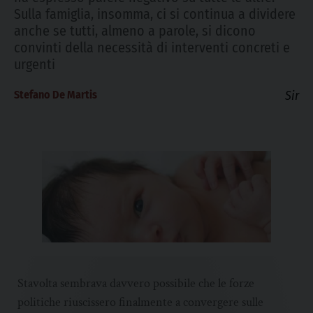
Sulla famiglia, insomma, ci si continua a dividere
anche se tutti, almeno a parole, si dicono
convinti della necessità di interventi concreti e
urgenti
Stefano De Martis
Sir
Stavolta sembrava davvero possibile che le forze
politiche riuscissero finalmente a convergere sulle