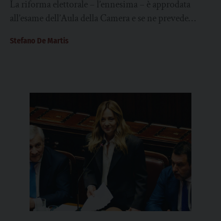
La riforma elettorale – l’ennesima – è approdata
all’esame dell’Aula della Camera e se ne prevede
l’approvazione in prima lettura intorno al...
Stefano De Martis