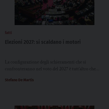
fatti
Elezioni 2027: si scaldano i motori
La configurazione degli schieramenti che si
confronteranno nel voto del 2027 è tutt’altro che
definita. Il gioco delle alleanze deve fare i...
Stefano De Martis