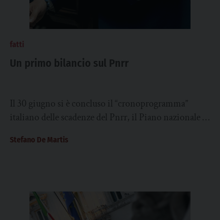
fatti
Un primo bilancio sul Pnrr
Il 30 giugno si è concluso il “cronoprogramma”
italiano delle scadenze del Pnrr, il Piano nazionale di
ripresa e resilienza, declinazione del...
Stefano De Martis