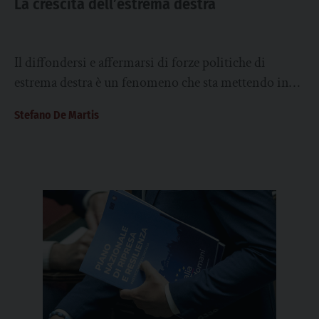
La crescita dell’estrema destra
Il diffondersi e affermarsi di forze politiche di
estrema destra è un fenomeno che sta mettendo in
crisi i Paesi democratici non...
Stefano De Martis