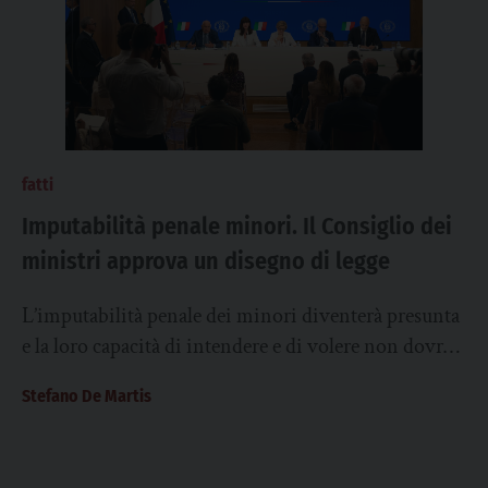
fatti
Imputabilità penale minori. Il Consiglio dei
ministri approva un disegno di legge
L’imputabilità penale dei minori diventerà presunta
e la loro capacità di intendere e di volere non dovrà
essere accertata volta per volta...
Stefano De Martis