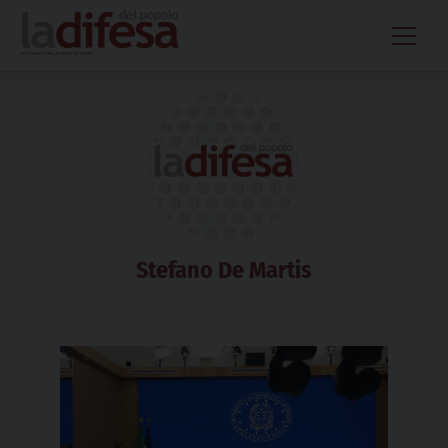
Skip
to
content
Stefano De Martis